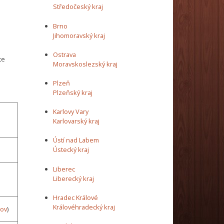
Středočeský kraj
Brno
Jihomoravský kraj
Ostrava
te
Moravskoslezský kraj
Plzeň
Plzeňský kraj
Karlovy Vary
Karlovarský kraj
Ústí nad Labem
Ústecký kraj
Liberec
Liberecký kraj
Hradec Králové
Královéhradecký kraj
kov
)