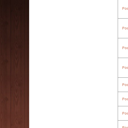
Pod
Po
Po
Pod
Pod
Pod
Pod
Po