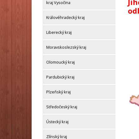
Ji
kraj Vysočina
od
Královéhradecký kraj
Liberecký kraj
Moravskoslezský kraj
Olomoucký kraj
Pardubický kraj
Plzeňský kraj
Středočeský kraj
Ústecký kraj
Zlínský kraj