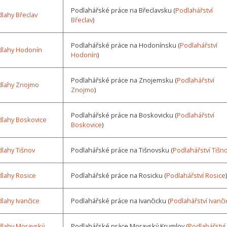
Podlahářské práce na Břeclavsku (
Podlahářství
lahy Břeclav
Břeclav
)
Podlahářské práce na Hodonínsku (
Podlahářství
dlahy Hodonín
Hodonín
)
Podlahářské práce na Znojemsku (
Podlahářství
dlahy Znojmo
Znojmo
)
Podlahářské práce na Boskovicku (
Podlahářství
lahy Boskovice
Boskovice
)
lahy Tišnov
Podlahářské práce na Tišnovsku (
Podlahářství Tišn
lahy Rosice
Podlahářské práce na Rosicku (
Podlahářství Rosice
)
lahy Ivančice
Podlahářské práce na Ivančicku (
Podlahářství Ivanči
dlahy Moravský
Podlahářské práce Moravský Krumlov (
Podlahářství