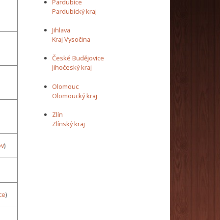
Pardubice
Pardubický kraj
Jihlava
Kraj Vysočina
České Budějovice
Jihočeský kraj
Olomouc
Olomoucký kraj
Zlín
Zlínský kraj
ov
)
ce
)