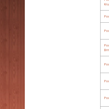
Kr
Pod
Pod
Pod
Br
Pod
Pod
Pod