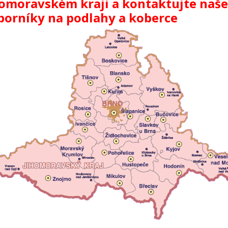
homoravském kraji a kontaktujte naše
borníky na podlahy a koberce