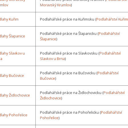
umlov
Moravský Krumlov
)
lahy Kuřim
Podlahářské práce na Kuřimsku (
Podlahářství Kuřim
Podlahářské práce na Šlapanicku (
Podlahářství
lahy Šlapanice
Šlapanice
)
lahy Slavkov u
Podlahářské práce na Slavkovsku (
Podlahářství
na
Slavkov u Brna
)
Podlahářské práce na Bučovicku (
Podlahářství
lahy Bučovice
Bučovice
)
Podlahářské práce na Židlochovicku (
Podlahářství
lahy Židlochovice
Židlochovice
)
Podlahářské práce na Pohořelicku (
Podlahářství
lahy Pohořelice
Pohořelice
)