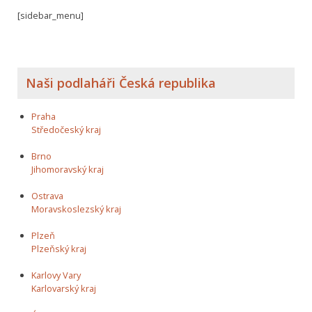
[sidebar_menu]
Naši podlaháři Česká republika
Praha
Středočeský kraj
Brno
Jihomoravský kraj
Ostrava
Moravskoslezský kraj
Plzeň
Plzeňský kraj
Karlovy Vary
Karlovarský kraj