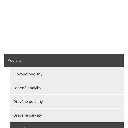
Podlahy
Plovoucí podlahy
Lepené podlahy
Dřevěné podlahy
Dřevěné parkety