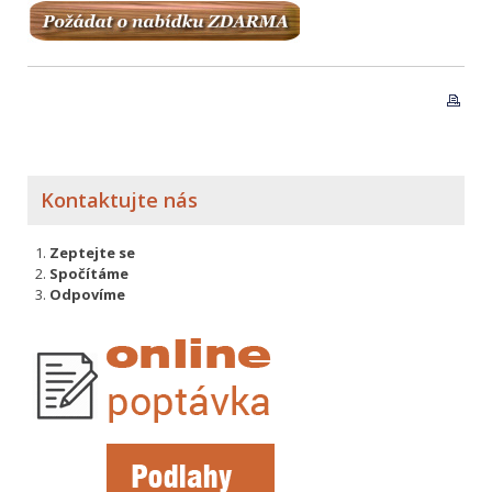
Kontaktujte nás
Zeptejte se
Spočítáme
Odpovíme