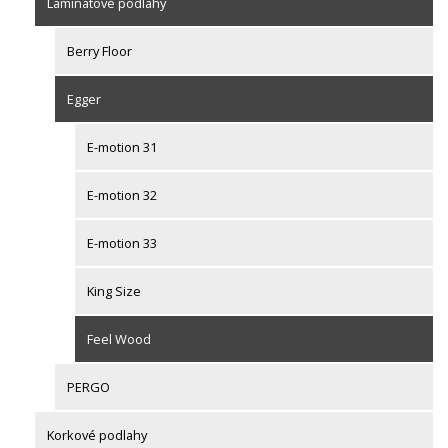
Laminátové podlahy
Berry Floor
Egger
E-motion 31
E-motion 32
E-motion 33
King Size
Feel Wood
PERGO
Korkové podlahy