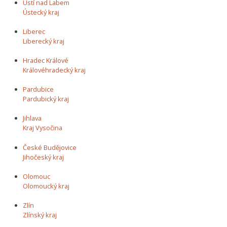
Ústí nad Labem
Ústecký kraj
Liberec
Liberecký kraj
Hradec Králové
Královéhradecký kraj
Pardubice
Pardubický kraj
Jihlava
Kraj Vysočina
České Budějovice
Jihočeský kraj
Olomouc
Olomoucký kraj
Zlín
Zlínský kraj