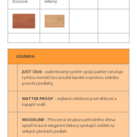
Doussie
bělený
LEGENDA
JUST Click
– patentovaný systém spojů parket zaručuje
rychlou montáž bez použití lepidel a vysokou stabilitu
povrchu podlahy.
WATTER PROOF
– zvýšená odolnost proti vlhkosti a
kapající vodě
WOODLINE
– Přirozená struktura přírodního dřeva
vytváří krásné elegantní dekory vynikající zvláště na
velkých plochách podlah.