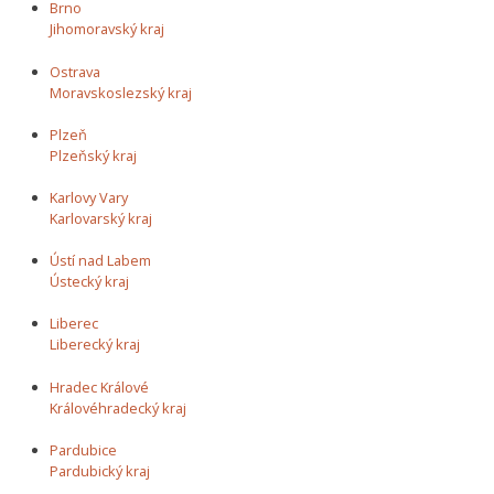
Brno
Jihomoravský kraj
Ostrava
Moravskoslezský kraj
Plzeň
Plzeňský kraj
Karlovy Vary
Karlovarský kraj
Ústí nad Labem
Ústecký kraj
Liberec
Liberecký kraj
Hradec Králové
Královéhradecký kraj
Pardubice
Pardubický kraj