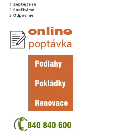
Zeptejte se
Spočítáme
Odpovíme