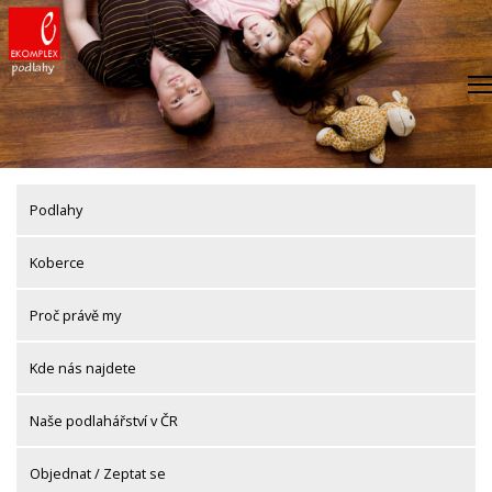
Skip
to
content
Podlahy
Koberce
Proč právě my
Kde nás najdete
Naše podlahářství v ČR
Objednat / Zeptat se