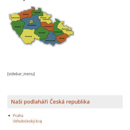
[sidebar_menu]
Naši podlaháři Česká republika
Praha
Středočeský kraj