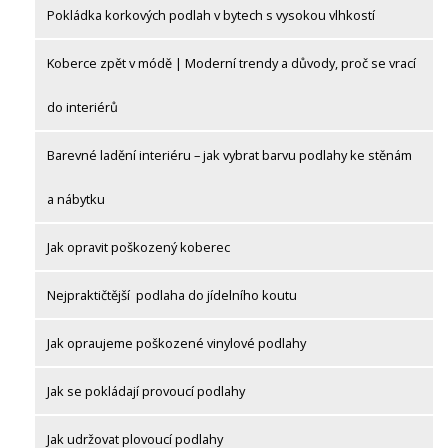
Pokládka korkových podlah v bytech s vysokou vlhkostí
Koberce zpět v módě | Moderní trendy a důvody, proč se vrací
do interiérů
Barevné ladění interiéru – jak vybrat barvu podlahy ke stěnám
a nábytku
Jak opravit poškozený koberec
Nejpraktičtější podlaha do jídelního koutu
Jak opraujeme poškozené vinylové podlahy
Jak se pokládají provoucí podlahy
Jak udržovat plovoucí podlahy