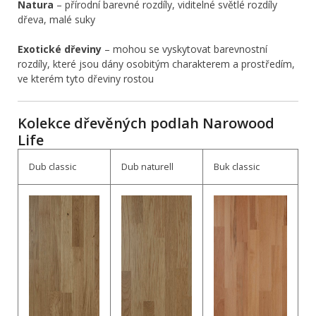
Natura
– přírodní barevné rozdíly, viditelné světlé rozdíly
dřeva, malé suky
Exotické dřeviny
– mohou se vyskytovat barevnostní
rozdíly, které jsou dány osobitým charakterem a prostředím,
ve kterém tyto dřeviny rostou
Kolekce dřevěných podlah Narowood
Life
Dub classic
Dub naturell
Buk classic