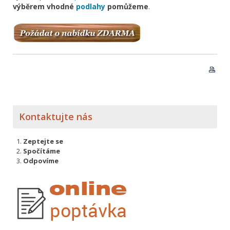
výběrem vhodné
podlahy
pomůžeme
.
Kontaktujte nás
Zeptejte se
Spočítáme
Odpovíme