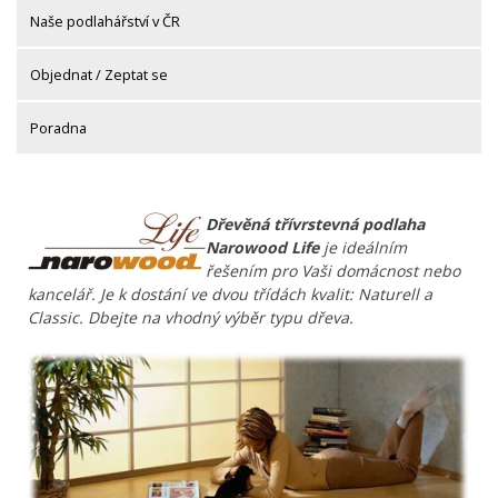
Naše podlahářství v ČR
Objednat / Zeptat se
Poradna
Dřevěná třívrstevná podlaha
Narowood Life
je ideálním
řešením pro Vaši domácnost nebo
kancelář. Je k dostání ve dvou třídách kvalit: Naturell a
Classic. Dbejte na vhodný výběr typu dřeva.