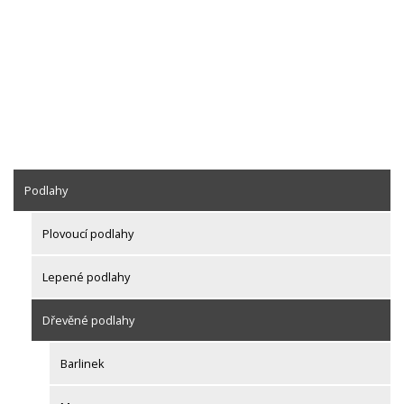
Podlahy
Plovoucí podlahy
Lepené podlahy
Dřevěné podlahy
Barlinek