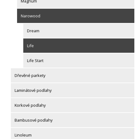
Magnum
Narowood
Dream
Life
Life Start
Dřevěné parkety
Laminátové podlahy
Korkové podlahy
Bambusové podlahy
Linoleum