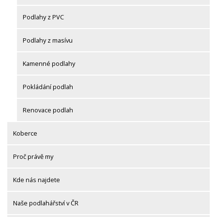
Podlahy z PVC
Podlahy z masívu
Kamenné podlahy
Pokládání podlah
Renovace podlah
Koberce
Proč právě my
Kde nás najdete
Naše podlahářství v ČR