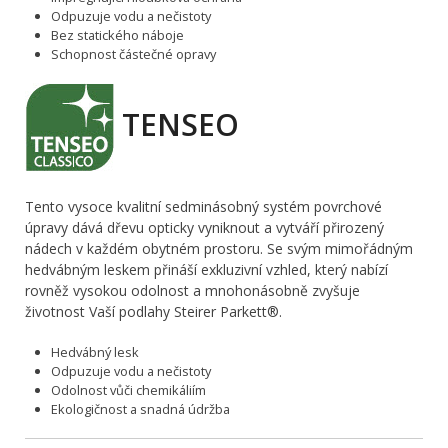
Odpuzuje vodu a nečistoty
Bez statického náboje
Schopnost částečné opravy
TENSEO
Tento vysoce kvalitní sedminásobný systém povrchové
úpravy dává dřevu opticky vyniknout a vytváří přirozený
nádech v každém obytném prostoru. Se svým mimořádným
hedvábným leskem přináší exkluzivní vzhled, který nabízí
rovněž vysokou odolnost a mnohonásobně zvyšuje
životnost Vaší podlahy Steirer Parkett®.
Hedvábný lesk
Odpuzuje vodu a nečistoty
Odolnost vůči chemikáliím
Ekologičnost a snadná údržba