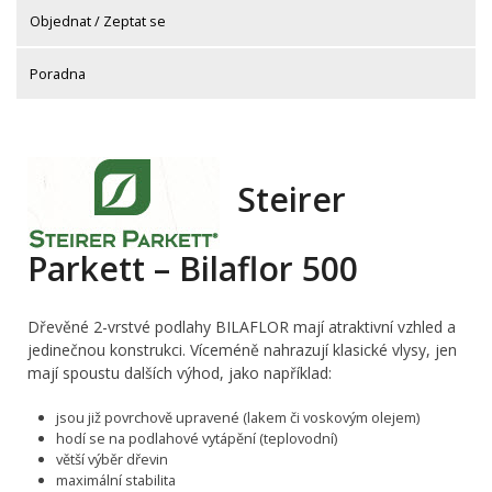
Objednat / Zeptat se
Poradna
Steirer
Parkett – Bilaflor 500
Dřevěné 2-vrstvé podlahy BILAFLOR mají atraktivní vzhled a
jedinečnou konstrukci. Víceméně nahrazují klasické vlysy, jen
mají spoustu dalších výhod, jako například:
jsou již povrchově upravené (lakem či voskovým olejem)
hodí se na podlahové vytápění (teplovodní)
větší výběr dřevin
maximální stabilita