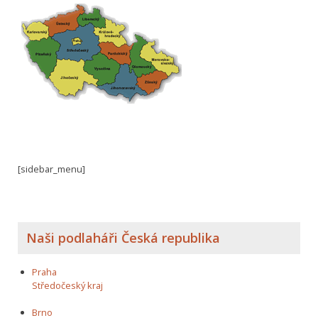
[sidebar_menu]
Naši podlaháři Česká republika
Praha
Středočeský kraj
Brno