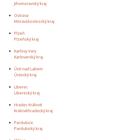
Jihomoravský kraj
Ostrava
Moravskoslezský kraj
Plzeň
Plzeňský kraj
Karlovy Vary
Karlovarský kraj
Ústí nad Labem
Ústecký kraj
Liberec
Liberecký kraj
Hradec Králové
Královéhradecký kraj
Pardubice
Pardubický kraj