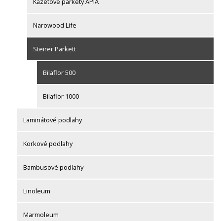
Kazetové parkety APIA
Narowood Life
Steirer Parkett
Bilaflor 500
Bilaflor 1000
Laminátové podlahy
Korkové podlahy
Bambusové podlahy
Linoleum
Marmoleum