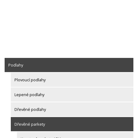
Podlahy
Plovoucí podlahy
Lepené podlahy
Dřevěné podlahy
Dřevěné parkety