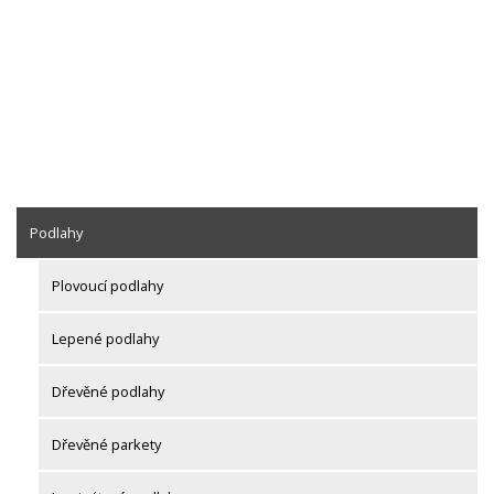
Podlahy
Plovoucí podlahy
Lepené podlahy
Dřevěné podlahy
Dřevěné parkety