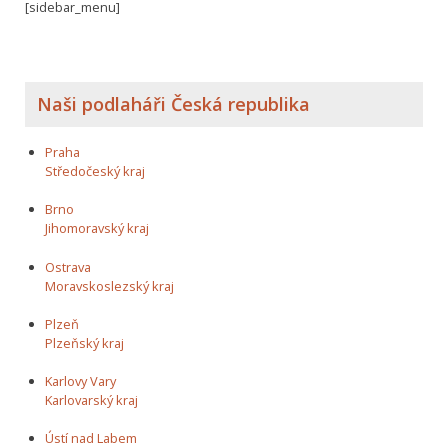
[sidebar_menu]
Naši podlaháři Česká republika
Praha
Středočeský kraj
Brno
Jihomoravský kraj
Ostrava
Moravskoslezský kraj
Plzeň
Plzeňský kraj
Karlovy Vary
Karlovarský kraj
Ústí nad Labem