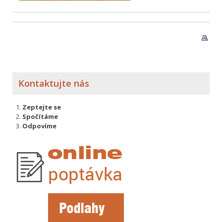
Kontaktujte nás
Zeptejte se
Spočítáme
Odpovíme