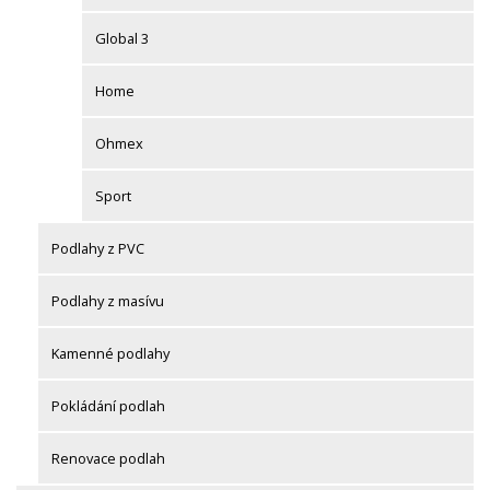
Global 3
Home
Ohmex
Sport
Podlahy z PVC
Podlahy z masívu
Kamenné podlahy
Pokládání podlah
Renovace podlah