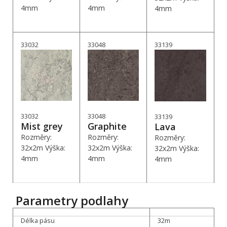
4mm
4mm
4mm
33032
33048
33139
33032
33048
33139
Mist grey
Graphite
Lava
Rozměry:
Rozměry:
Rozměry:
32x2m Výška:
32x2m Výška:
32x2m Výška:
4mm
4mm
4mm
Parametry podlahy
Délka pásu
32m