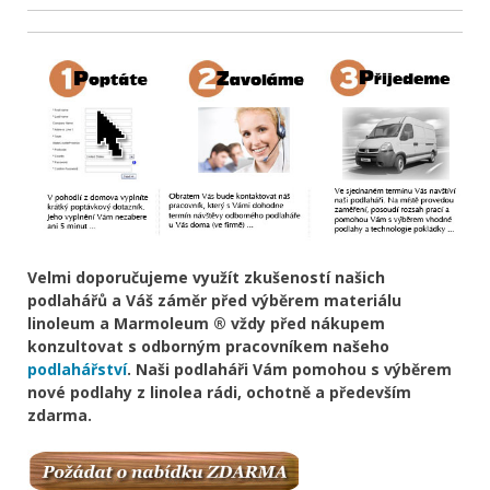
Velmi doporučujeme využít zkušeností našich
podlahářů a Váš záměr před výběrem materiálu
linoleum a Marmoleum ® vždy před nákupem
konzultovat s odborným pracovníkem našeho
podlahářství
. Naši podlaháři Vám pomohou s výběrem
nové podlahy z linolea rádi, ochotně a především
zdarma.