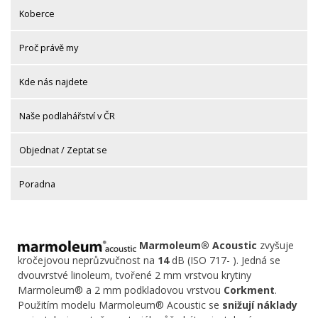
Koberce
Proč právě my
Kde nás najdete
Naše podlahářství v ČR
Objednat / Zeptat se
Poradna
Marmoleum® Acoustic
zvyšuje
kročejovou neprůzvučnost na
14
dB (ISO 717- ). Jedná se
dvouvrstvé linoleum, tvořené 2 mm vrstvou krytiny
Marmoleum® a 2 mm podkladovou vrstvou
Corkment
.
Použitím modelu Marmoleum® Acoustic se
snižují náklady