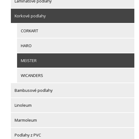
Laminátové podlahy
Korkové podlahy
CORKART
HARO
MEISTER
WICANDERS
Bambusové podlahy
Linoleum
Marmoleum
Podlahy z PVC