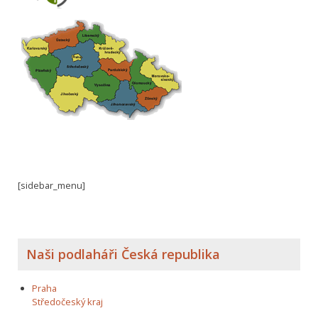
[sidebar_menu]
Naši podlaháři Česká republika
Praha
Středočeský kraj