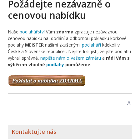
Požádejte nezávazně o
cenovou nabídku
Naše
podlahářství
Vám
zdarma
zpracuje nezávaznou
cenovou nabídku na dodání a odbornou pokládku korkové
podlahy
MEISTER
našimi zkušenými
podlaháři
kdekoli v
České a Slovenské republice . Nejste-li si jistí, že jste podlahu
vybrali správně,
napište nám o Vašem záměru
a
rádi Vám s
výběrem vhodné
podlahy
pomůžeme
.
Kontaktujte nás