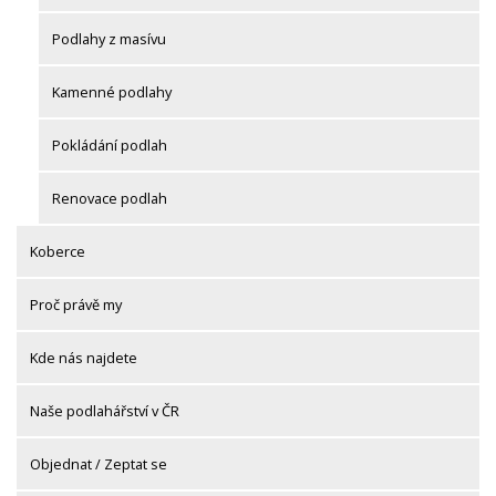
Podlahy z masívu
Kamenné podlahy
Pokládání podlah
Renovace podlah
Koberce
Proč právě my
Kde nás najdete
Naše podlahářství v ČR
Objednat / Zeptat se