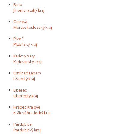
Brno
Jihomoravský kraj
Ostrava
Moravskoslezský kraj
Plzeň
Plzeňský kraj
Karlovy Vary
Karlovarský kraj
Ústí nad Labem
Ústecký kraj
Liberec
Liberecký kraj
Hradec Králové
Královéhradecký kraj
Pardubice
Pardubický kraj