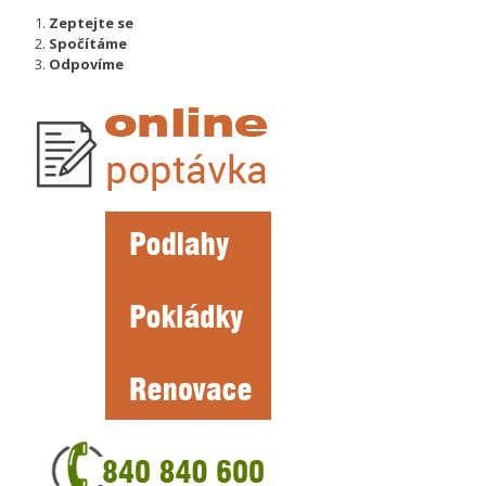
Zeptejte se
Spočítáme
Odpovíme