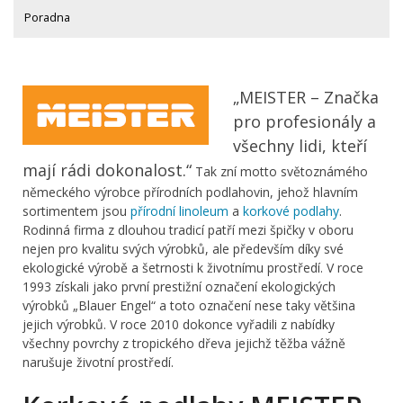
Poradna
„MEISTER – Značka
pro profesionály a
všechny lidi, kteří
mají rádi dokonalost.“
Tak zní motto světoznámého
německého výrobce přírodních podlahovin, jehož hlavním
sortimentem jsou
přírodní linoleum
a
korkové podlahy
.
Rodinná firma z dlouhou tradicí patří mezi špičky v oboru
nejen pro kvalitu svých výrobků, ale především díky své
ekologické výrobě a šetrnosti k životnímu prostředí. V roce
1993 získali jako první prestižní označení ekologických
výrobků „Blauer Engel“ a toto označení nese taky většina
jejich výrobků. V roce 2010 dokonce vyřadili z nabídky
všechny povrchy z tropického dřeva jejichž těžba vážně
narušuje životní prostředí.