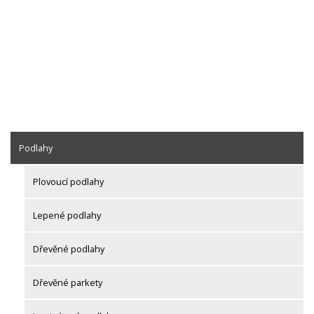
Podlahy
Plovoucí podlahy
Lepené podlahy
Dřevěné podlahy
Dřevěné parkety