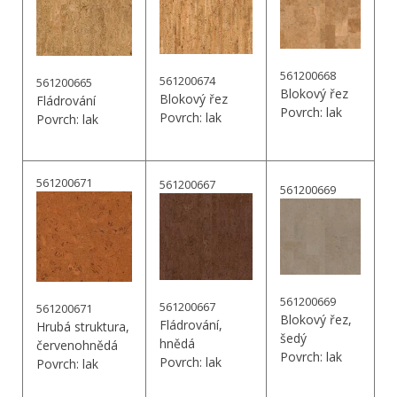
561200668
561200674
561200665
Blokový řez
Blokový řez
Fládrování
Povrch: lak
Povrch: lak
Povrch: lak
561200671
561200667
561200669
561200669
561200667
561200671
Blokový řez,
Fládrování,
Hrubá struktura,
šedý
hnědá
červenohnědá
Povrch: lak
Povrch: lak
Povrch: lak