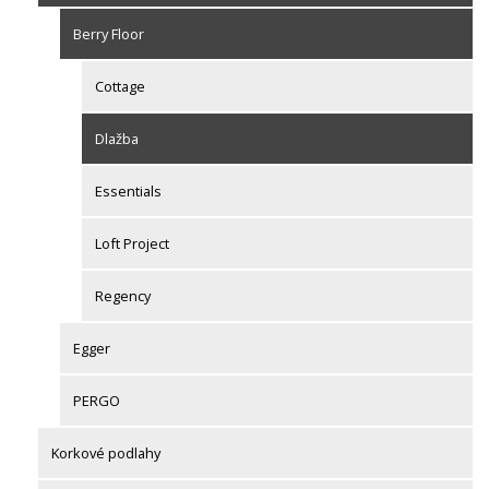
Berry Floor
Cottage
Dlažba
Essentials
Loft Project
Regency
Egger
PERGO
Korkové podlahy