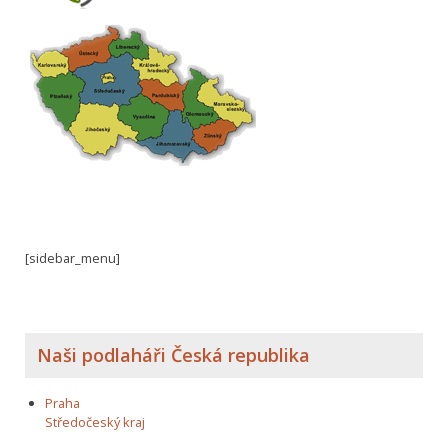
[sidebar_menu]
Naši podlaháři Česká republika
Praha
Středočeský kraj