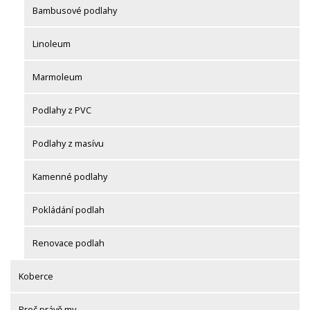
Bambusové podlahy
Linoleum
Marmoleum
Podlahy z PVC
Podlahy z masívu
Kamenné podlahy
Pokládání podlah
Renovace podlah
Koberce
Proč právě my