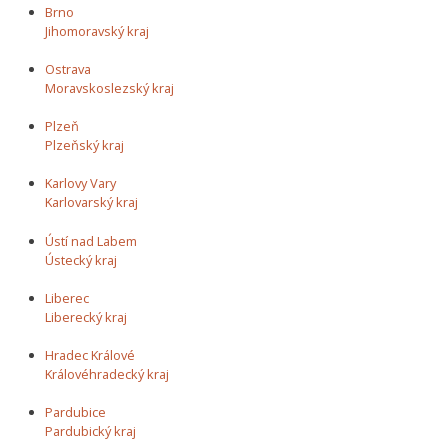
Brno
Jihomoravský kraj
Ostrava
Moravskoslezský kraj
Plzeň
Plzeňský kraj
Karlovy Vary
Karlovarský kraj
Ústí nad Labem
Ústecký kraj
Liberec
Liberecký kraj
Hradec Králové
Královéhradecký kraj
Pardubice
Pardubický kraj