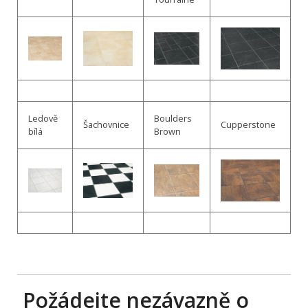
Ledově
Boulders
Šachovnice
Cupperstone
bílá
Brown
Požádejte nezávazně o