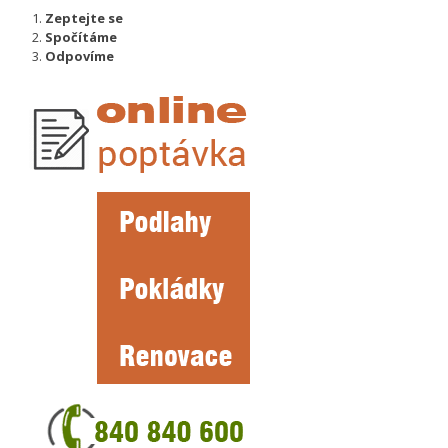
Zeptejte se
Spočítáme
Odpovíme