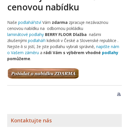
cenovou nabídku
Naše
podlahářství
Vám
zdarma
zpracuje nezávaznou
cenovou nabídku na odbornou pokládku
laminátové podlahy
BERRY FLOOR Dlažba
našimi
zkušenými
podlaháři
kdekoli v České a Slovenské republice .
Nejste-li si jistí, že jste podlahu vybrali správně,
napište nám
o Vašem záměru
a
rádi Vám s výběrem vhodné
podlahy
pomůžeme
.
Kontaktujte nás