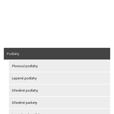
Podlahy
Plovoucí podlahy
Lepené podlahy
Dřevěné podlahy
Dřevěné parkety