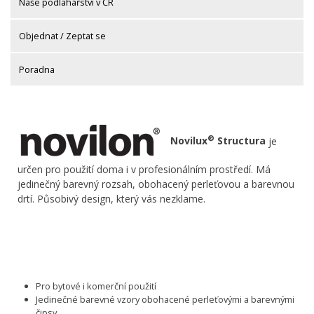
Naše podlahářství v ČR
Objednat / Zeptat se
Poradna
®
Novilux
Structura
je
určen pro použití doma i v profesionálním prostředí. Má
jedinečný barevný rozsah, obohacený perleťovou a barevnou
drtí. Působivý design, který vás nezklame.
Pro bytové i komerční použití
Jedinečné barevné vzory obohacené perleťovými a barevnými
čipsy