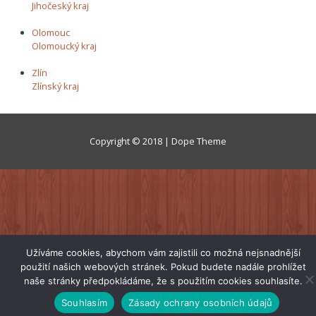
Jihočeský kraj
Olomouc
Olomoucký kraj
Zlín
Zlínský kraj
Copyright © 2018 | Dope Theme
Užíváme cookies, abychom vám zajistili co možná nejsnadnější
použití našich webových stránek. Pokud budete nadále prohlížet
naše stránky předpokládáme, že s použitím cookies souhlasíte.
Souhlasím
Zásady ochrany osobních údajů