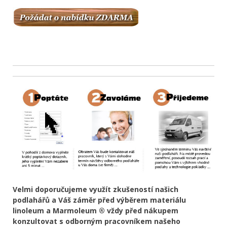
Velmi doporučujeme využít zkušeností našich
podlahářů a Váš záměr před výběrem materiálu
linoleum a Marmoleum ® vždy před nákupem
konzultovat s odborným pracovníkem našeho