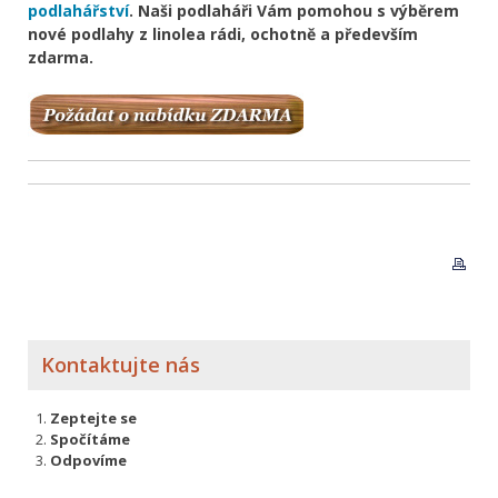
podlahářství
. Naši podlaháři Vám pomohou s výběrem
nové podlahy z linolea rádi, ochotně a především
zdarma.
Kontaktujte nás
Zeptejte se
Spočítáme
Odpovíme