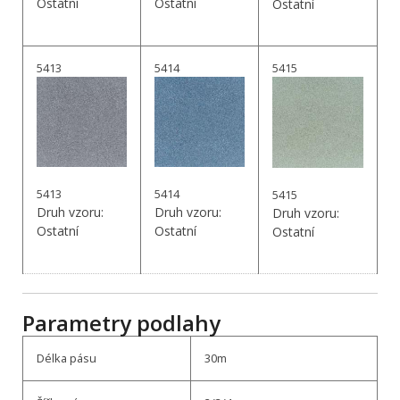
Ostatní
Ostatní
Ostatní
5413
5414
5415
5413
5414
5415
Druh vzoru:
Druh vzoru:
Druh vzoru:
Ostatní
Ostatní
Ostatní
Parametry podlahy
Délka pásu
30m