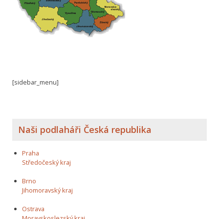
[sidebar_menu]
Naši podlaháři Česká republika
Praha
Středočeský kraj
Brno
Jihomoravský kraj
Ostrava
Moravskoslezský kraj