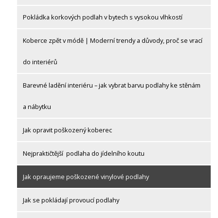
Pokládka korkových podlah v bytech s vysokou vlhkostí
Koberce zpět v módě | Moderní trendy a důvody, proč se vrací
do interiérů
Barevné ladění interiéru – jak vybrat barvu podlahy ke stěnám
a nábytku
Jak opravit poškozený koberec
Nejpraktičtější podlaha do jídelního koutu
Jak opraujeme poškozené vinylové podlahy
Jak se pokládají provoucí podlahy