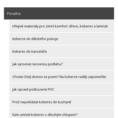
Poradna
Hřejivé materiály pro zimní komfort: dřevo, koberec a laminát
Koberce do dětského pokoje
Koberec do kanceláře
Jak vyrovnat nerovnou podlahu?
Chcete čistý domov se psem? Na koberce raději zapomeňte
Jak opravit poškozené PVC
Proč nepokládat koberec do kuchyně
Kam umístit koberec s dlouhým chlupem?