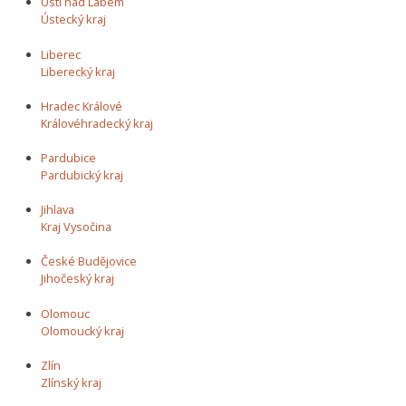
Ústí nad Labem
Ústecký kraj
Liberec
Liberecký kraj
Hradec Králové
Královéhradecký kraj
Pardubice
Pardubický kraj
Jihlava
Kraj Vysočina
České Budějovice
Jihočeský kraj
Olomouc
Olomoucký kraj
Zlín
Zlínský kraj