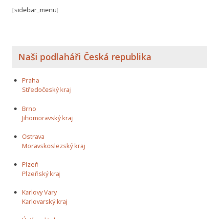
[sidebar_menu]
Naši podlaháři Česká republika
Praha
Středočeský kraj
Brno
Jihomoravský kraj
Ostrava
Moravskoslezský kraj
Plzeň
Plzeňský kraj
Karlovy Vary
Karlovarský kraj