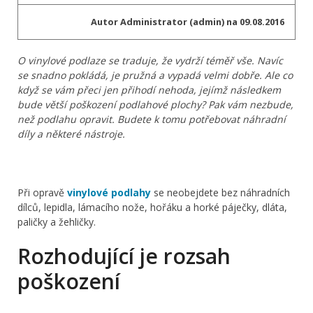
Autor Administrator (admin) na 09.08.2016
O vinylové podlaze se traduje, že vydrží téměř vše. Navíc
se snadno pokládá, je pružná a vypadá velmi dobře. Ale co
když se vám přeci jen přihodí nehoda, jejímž následkem
bude větší poškození podlahové plochy? Pak vám nezbude,
než podlahu opravit. Budete k tomu potřebovat náhradní
díly a některé nástroje.
Při opravě
vinylové podlahy
se neobejdete bez náhradních
dílců, lepidla, lámacího nože, hořáku a horké páječky, dláta,
paličky a žehličky.
Rozhodující je rozsah
poškození