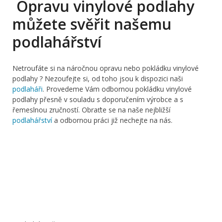
Opravu vinylové podlahy
můžete svěřit našemu
podlahářství
Netroufáte si na náročnou opravu nebo pokládku vinylové
podlahy ? Nezoufejte si, od toho jsou k dispozici naši
podlaháři
. Provedeme Vám odbornou pokládku vinylové
podlahy přesně v souladu s doporučením výrobce a s
řemeslnou zručností. Obraťte se na naše nejbližší
podlahářství
a odbornou práci již nechejte na nás.