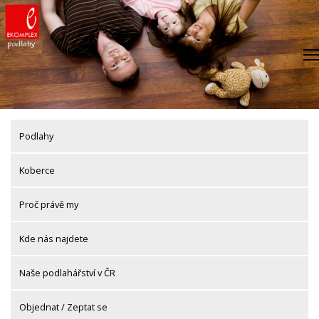
Skip
to
content
Podlahy
Koberce
Proč právě my
Kde nás najdete
Naše podlahářství v ČR
Objednat / Zeptat se