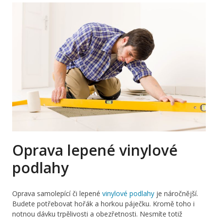
Oprava lepené vinylové
podlahy
Oprava samolepící či lepené
vinylové podlahy
je náročnější.
Budete potřebovat hořák a horkou páječku. Kromě toho i
notnou dávku trpělivosti a obezřetnosti. Nesmíte totiž