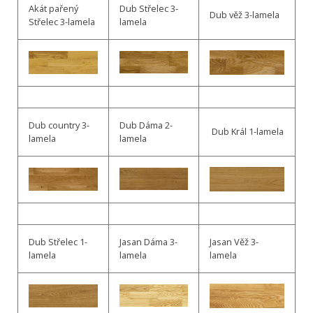
Akát pařený
Dub Střelec 3-
Dub věž 3-lamela
Střelec 3-lamela
lamela
Dub country 3-
Dub Dáma 2-
Dub Král 1-lamela
lamela
lamela
Dub Střelec 1-
Jasan Dáma 3-
Jasan Věž 3-
lamela
lamela
lamela