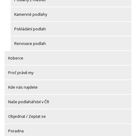
Kamenné podlahy
Pokládání podlah
Renovace podlah
Koberce
Proč právě my
Kde nás najdete
Naše podlahářství v ČR
Objednat / Zeptat se
Poradna