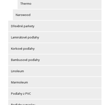
Thermo
Narowood
Dřevěné parkety
Laminátové podlahy
Korkové podlahy
Bambusové podlahy
Linoleum
Marmoleum
Podlahy z PVC
Podlahy z masívu