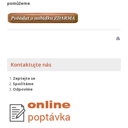
pomůžeme
.
Kontaktujte nás
Zeptejte se
Spočítáme
Odpovíme