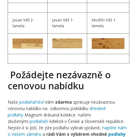
Jasan Věž 2-
Jasan Věž 1-
Modřín Věž 1-
lamela
lamela
lamela
Požádejte nezávazně o
cenovou nabídku
Naše
podlahářství
Vám
zdarma
zpracuje nezávaznou
cenovou nabídku na odbornou pokládku
dřevěné
podlahy
Magnum drásaná kolekce našimi
zkušenými
podlaháři
kdekoli v České a Slovenské republice .
Nejste-li si jistí, že jste podlahu vybrali správně,
napište nám
o Vašem záměru
a
rádi Vám s výběrem vhodné
podlahy