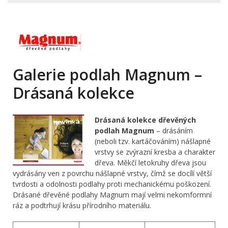
Galerie podlah Magnum –
Drásaná kolekce
Drásaná kolekce dřevěných
podlah Magnum
– drásáním
(neboli tzv. kartáčováním) nášlapné
vrstvy se zvýrazní kresba a charakter
dřeva. Měkčí letokruhy dřeva jsou
vydrásány ven z povrchu nášlapné vrstvy, čímž se docílí větší
tvrdosti a odolnosti podlahy proti mechanickému poškození.
Drásané dřevěné podlahy Magnum mají velmi nekomformní
ráz a podtrhují krásu přírodního materiálu.