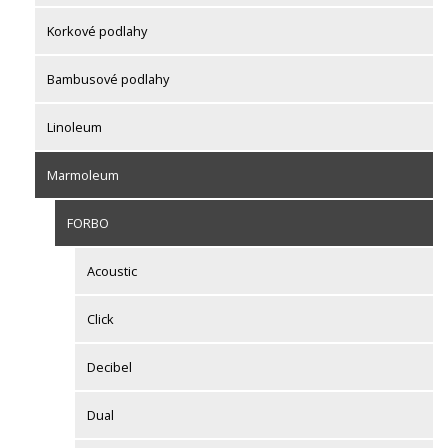
Korkové podlahy
Bambusové podlahy
Linoleum
Marmoleum
FORBO
Acoustic
Click
Decibel
Dual