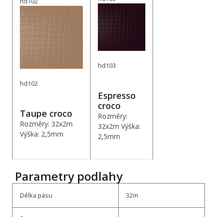
hd102
hd103
hd102
Espresso
croco
Taupe croco
Rozměry:
Rozměry: 32x2m
32x2m Výška:
Výška: 2,5mm
2,5mm
Parametry podlahy
Délka pásu
32m