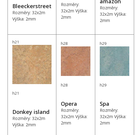
amazon
Rozměry:
Bleeckerstreet
Rozměry:
32x2m Výška:
Rozměry: 32x2m
32x2m Výška:
2mm
Výška: 2mm
2mm
h21
h28
h29
h28
h29
h21
Opera
Spa
Rozměry:
Rozměry:
Donkey island
32x2m Výška:
32x2m Výška:
Rozměry: 32x2m
2mm
2mm
Výška: 2mm