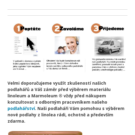
Velmi doporučujeme využít zkušeností našich
podlahářů a Váš záměr před výběrem materiálu
linoleum a Marmoleum ® vždy před nákupem
konzultovat s odborným pracovníkem našeho
podlahářství
. Naši podlaháři Vám pomohou s výběrem
nové podlahy z linolea rádi, ochotně a především
zdarma.