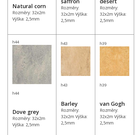
saffron
desert
Natural corn
Rozměry:
Rozměry:
Rozměry: 32x2m
32x2m Výška:
32x2m Výška:
Výška: 2,5mm
2,5mm
2,5mm
h44
h43
h39
h43
h39
h44
Barley
van Gogh
Rozměry:
Rozměry:
Dove grey
32x2m Výška:
32x2m Výška:
Rozměry: 32x2m
2,5mm
2,5mm
Výška: 2,5mm