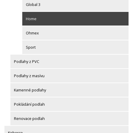
Global 3
Home
Ohmex
Sport
Podlahy z PVC
Podlahy z masívu
Kamenné podlahy
Pokládání podlah
Renovace podlah
Koberce