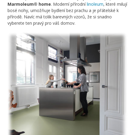
Marmoleum® home
. Moderní přírodní
linoleum
, které milují
bosé nohy, umožňuje bydlení bez prachu a je přátelské k
přírodě. Navíc má tolik barevných vzorů, že si snadno
vyberete ten pravý pro váš domov.