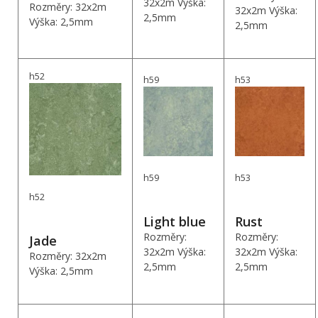
32x2m Výška:
Rozměry: 32x2m
32x2m Výška:
2,5mm
Výška: 2,5mm
2,5mm
h52
h59
h53
h59
h53
h52
Light blue
Rust
Rozměry:
Rozměry:
Jade
32x2m Výška:
32x2m Výška:
Rozměry: 32x2m
2,5mm
2,5mm
Výška: 2,5mm