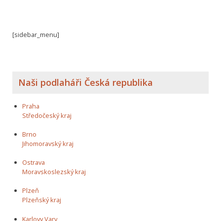
[sidebar_menu]
Naši podlaháři Česká republika
Praha
Středočeský kraj
Brno
Jihomoravský kraj
Ostrava
Moravskoslezský kraj
Plzeň
Plzeňský kraj
Karlovy Vary