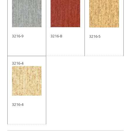
3216-9
3216-8
3216-5
3216-4
3216-4