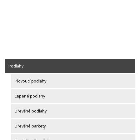
Podlahy
Plovoucí podlahy
Lepené podlahy
Dřevěné podlahy
Dřevěné parkety