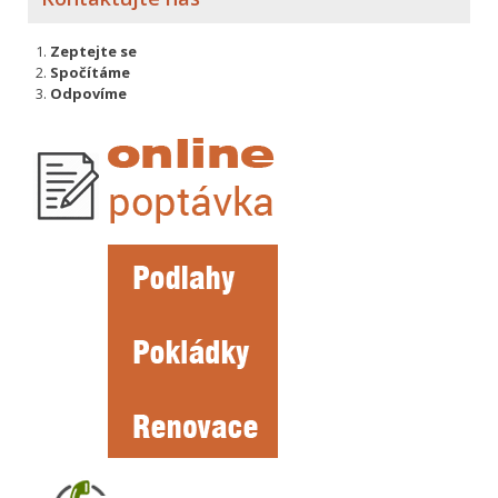
Zeptejte se
Spočítáme
Odpovíme