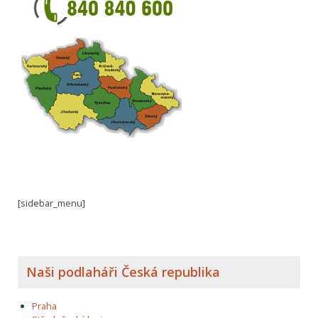
[sidebar_menu]
Naši podlaháři Česká republika
Praha