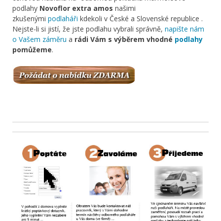
podlahy
Novoflor extra amos
našimi
zkušenými
podlaháři
kdekoli v České a Slovenské republice .
Nejste-li si jistí, že jste podlahu vybrali správně,
napište nám
o Vašem záměru
a
rádi Vám s výběrem vhodné
podlahy
pomůžeme
.