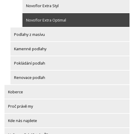
Novoflor Extra Styl
Novoflor Extra Optimal
Podlahy z masívu
Kamenné podlahy
Pokládání podlah
Renovace podlah
Koberce
Proč právě my
Kde nás najdete