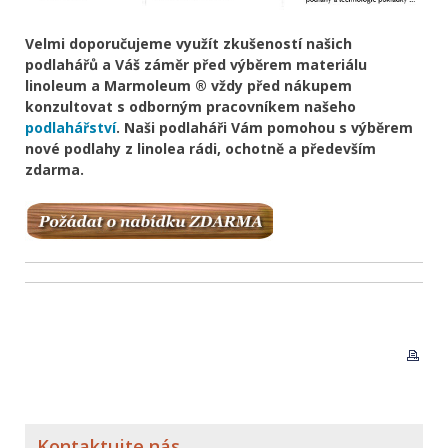
Velmi doporučujeme využít zkušeností našich
podlahářů a Váš záměr před výběrem materiálu
linoleum a Marmoleum ® vždy před nákupem
konzultovat s odborným pracovníkem našeho
podlahářství
. Naši podlaháři Vám pomohou s výběrem
nové podlahy z linolea rádi, ochotně a především
zdarma.
Kontaktujte nás