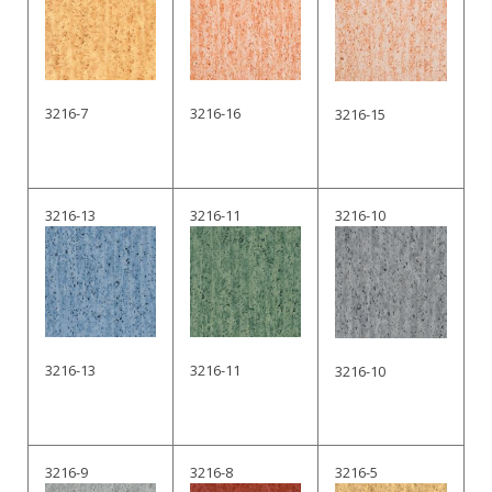
3216-7
3216-16
3216-15
3216-13
3216-11
3216-10
3216-13
3216-11
3216-10
3216-9
3216-8
3216-5