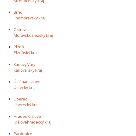
Středočeský kraj
Brno
Jihomoravský kraj
Ostrava
Moravskoslezský kraj
Plzeň
Plzeňský kraj
Karlovy Vary
Karlovarský kraj
Ústí nad Labem
Ústecký kraj
Liberec
Liberecký kraj
Hradec Králové
Královéhradecký kraj
Pardubice