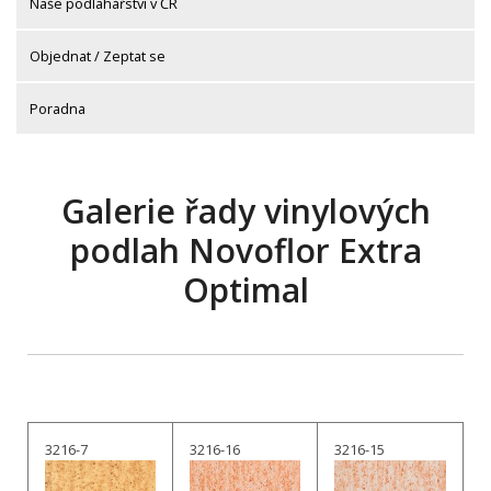
Naše podlahářství v ČR
Objednat / Zeptat se
Poradna
Galerie řady vinylových
podlah Novoflor Extra
Optimal
3216-7
3216-16
3216-15