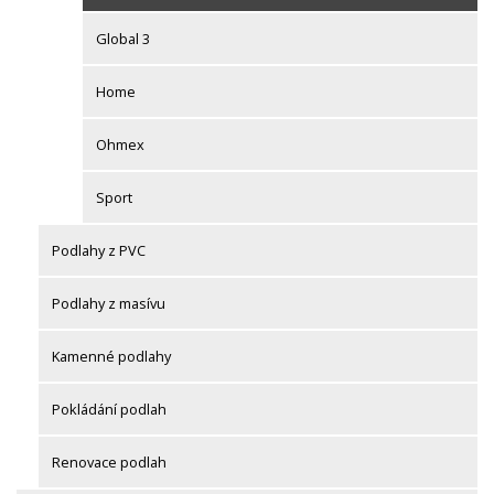
Global 3
Home
Ohmex
Sport
Podlahy z PVC
Podlahy z masívu
Kamenné podlahy
Pokládání podlah
Renovace podlah