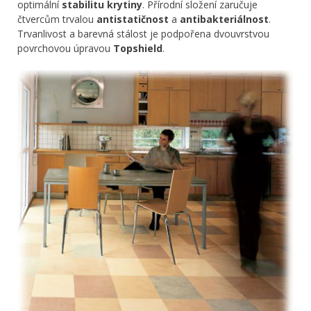
optimální
stabilitu krytiny
. Přírodní složení zaručuje
čtvercům trvalou
antistatičnost
a
antibakteriálnost
.
Trvanlivost a barevná stálost je podpořena dvouvrstvou
povrchovou úpravou
Topshield
.