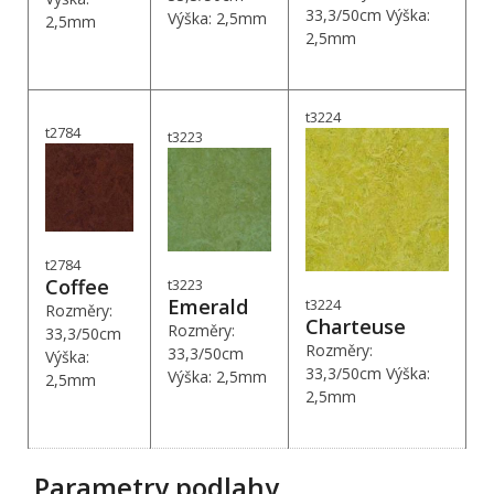
33,3/50cm Výška:
Výška: 2,5mm
2,5mm
2,5mm
t3224
t2784
t3223
t2784
Coffee
t3223
Emerald
t3224
Rozměry:
Charteuse
Rozměry:
33,3/50cm
Rozměry:
33,3/50cm
Výška:
33,3/50cm Výška:
Výška: 2,5mm
2,5mm
2,5mm
Parametry podlahy