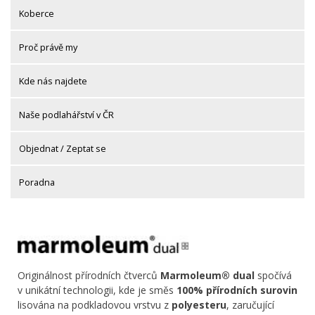
Koberce
Proč právě my
Kde nás najdete
Naše podlahářství v ČR
Objednat / Zeptat se
Poradna
Originálnost přírodních čtverců
Marmoleum® dual
spočívá
v unikátní technologii, kde je směs
100% přírodních surovin
lisována na podkladovou vrstvu z
polyesteru
, zaručující