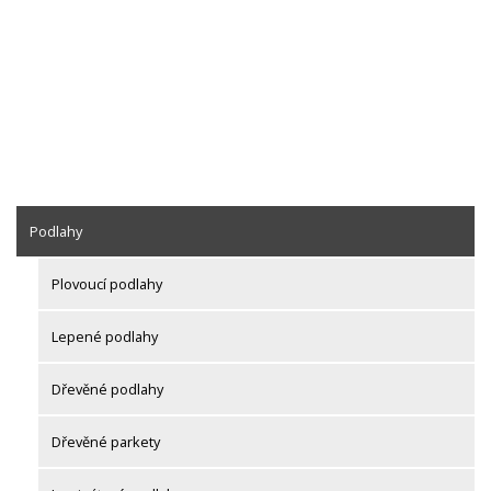
Podlahy
Plovoucí podlahy
Lepené podlahy
Dřevěné podlahy
Dřevěné parkety