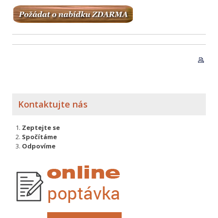
Kontaktujte nás
Zeptejte se
Spočítáme
Odpovíme