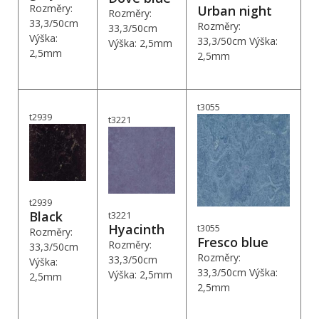
Rozměry:
Urban night
Rozměry:
33,3/50cm
Rozměry:
33,3/50cm
Výška:
33,3/50cm Výška:
Výška: 2,5mm
2,5mm
2,5mm
t3055
t2939
t3221
t2939
Black
t3221
Hyacinth
t3055
Rozměry:
Fresco blue
Rozměry:
33,3/50cm
Rozměry:
33,3/50cm
Výška:
33,3/50cm Výška:
Výška: 2,5mm
2,5mm
2,5mm