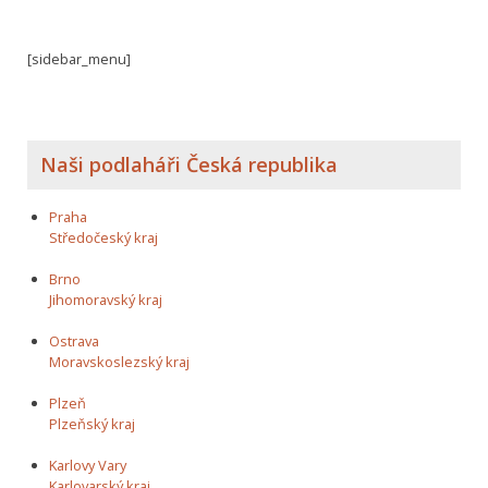
[sidebar_menu]
Naši podlaháři Česká republika
Praha
Středočeský kraj
Brno
Jihomoravský kraj
Ostrava
Moravskoslezský kraj
Plzeň
Plzeňský kraj
Karlovy Vary
Karlovarský kraj