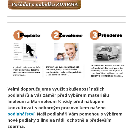
Velmi doporučujeme využít zkušeností našich
podlahářů a Váš záměr před výběrem materiálu
linoleum a Marmoleum ® vždy před nákupem
konzultovat s odborným pracovníkem našeho
podlahářství
. Naši podlaháři Vám pomohou s výběrem
nové podlahy z linolea rádi, ochotně a především
zdarma.