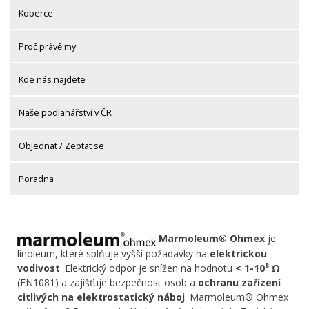
Koberce
Proč právě my
Kde nás najdete
Naše podlahářství v ČR
Objednat / Zeptat se
Poradna
Marmoleum® Ohmex
je
linoleum, které splňuje vyšší požadavky na
elektrickou
vodivost
. Elektrický odpor je snížen na hodnotu
< 1-10⁸ Ω
(EN1081) a zajišťuje bezpečnost osob a
ochranu zařízení
citlivých na elektrostatický náboj
. Marmoleum® Ohmex