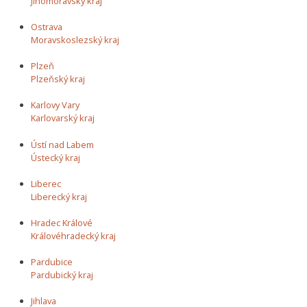
Jihomoravský kraj
Ostrava
Moravskoslezský kraj
Plzeň
Plzeňský kraj
Karlovy Vary
Karlovarský kraj
Ústí nad Labem
Ústecký kraj
Liberec
Liberecký kraj
Hradec Králové
Královéhradecký kraj
Pardubice
Pardubický kraj
Jihlava