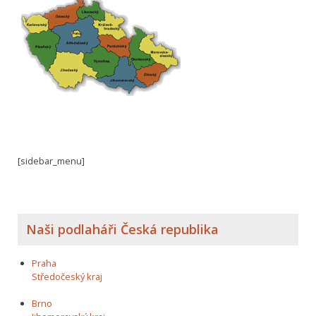
[sidebar_menu]
Naši podlaháři Česká republika
Praha
Středočeský kraj
Brno