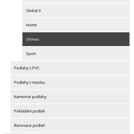
Global 3
Home
Ohmex
Sport
Podlahy z PVC
Podlahy z masívu
Kamenné podlahy
Pokládání podlah
Renovace podlah