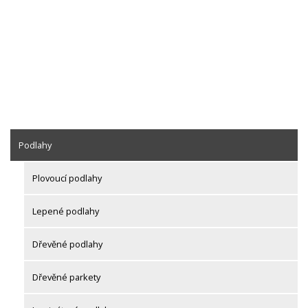
Podlahy
Plovoucí podlahy
Lepené podlahy
Dřevěné podlahy
Dřevěné parkety