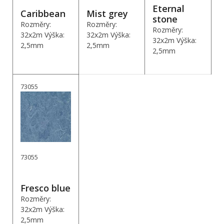
Eternal
Caribbean
Mist grey
stone
Rozměry:
Rozměry:
Rozměry:
32x2m Výška:
32x2m Výška:
32x2m Výška:
2,5mm
2,5mm
2,5mm
73055
73055
Fresco blue
Rozměry:
32x2m Výška:
2,5mm