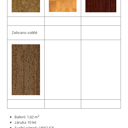
Zebrano světlé
2
Balení: 1,62 m
záruka 10 let
Suchý zámek: UNICLICK