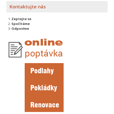
Kontaktujte nás
Zeptejte se
Spočítáme
Odpovíme