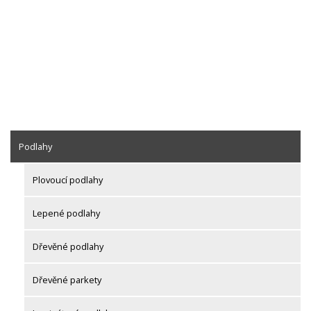
Podlahy
Plovoucí podlahy
Lepené podlahy
Dřevěné podlahy
Dřevěné parkety