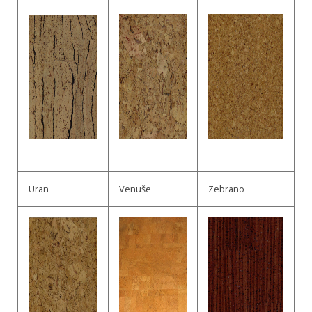
Uran
Venuše
Zebrano