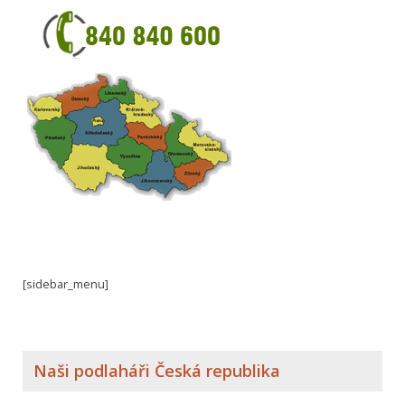
[sidebar_menu]
Naši podlaháři Česká republika