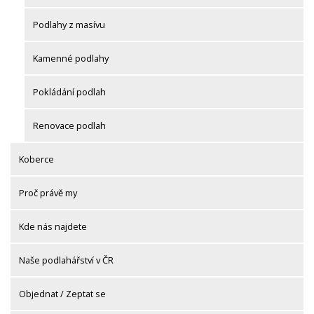
Podlahy z masívu
Kamenné podlahy
Pokládání podlah
Renovace podlah
Koberce
Proč právě my
Kde nás najdete
Naše podlahářství v ČR
Objednat / Zeptat se