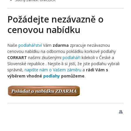
Požádejte nezávazně o
cenovou nabídku
Naše
podlahářství
Vám
zdarma
zpracuje nezávaznou
cenovou nabídku na odbornou pokládku korkové podlahy
CORKART
našimi zkušenými
podlaháři
kdekoli v České a
Slovenské republice . Nejste-li si jistí, že jste podlahu vybrali
správně,
napište nám o Vašem záměru
a
rádi Vám s
výběrem vhodné
podlahy
pomůžeme
.