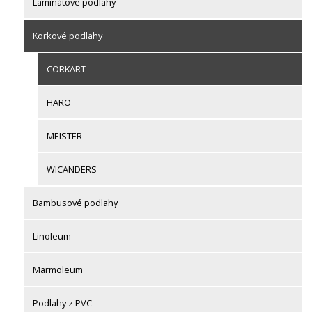
Laminátové podlahy
Korkové podlahy
CORKART
HARO
MEISTER
WICANDERS
Bambusové podlahy
Linoleum
Marmoleum
Podlahy z PVC