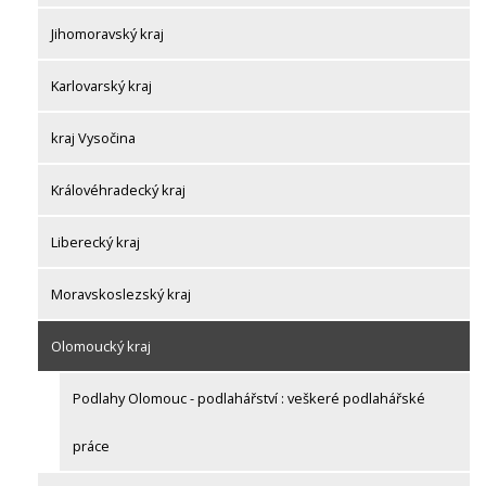
Jihomoravský kraj
Karlovarský kraj
kraj Vysočina
Královéhradecký kraj
Liberecký kraj
Moravskoslezský kraj
Olomoucký kraj
Podlahy Olomouc - podlahářství : veškeré podlahářské
práce