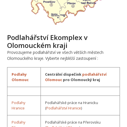
Podlahářství Ekomplex v
Olomouckém kraji
Provozujeme podlahářství ve všech větších městech
Olomouckého kraje. Vyberte nejblišší zastoupení :
Podlahy
Centrální dispečink
podlahářství
Olomouc
Olomouc
pro Olomoucký kraj
Podlahy
Podlahářské práce na Hranicku
Hranice
(
Podlahářství Hranice
)
Podlahy
Podlahářské práce na Přerovsku