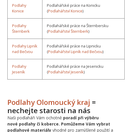
Podlahy
Podlahářské práce na Konicku
Konice
(
Podlahářství Konice
)
Podlahy
Podlahářské práce na Šternbersku
Šternberk
(
Podlahářství Šternberk
)
Podlahy Lipník
Podlahářské práce na Lipnicku
nad Bečvou
(
Podlahářství Lipník nad Bečvou
)
Podlahy
Podlahářské práce na Jesenicku
Jeseník
(
Podlahářství Jeseník
)
Podlahy Olomoucký kraj
=
nechejte starosti na nás
Naši podlaháři Vám ochotně
poradí při výběru
nové podlahy či koberce. Pomůžeme Vám vybrat
podlahové materiály
vhodné pro zamýšlené použití a