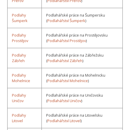
Přerov
(
Podlahářství Přerov
)
Podlahy
Podlahářské práce na Šumpersku
Šumperk
(
Podlahářství Šumperk
)
Podlahy
Podlahářské práce na Prostějovsku
Prostějov
(
Podlahářství Prostějov
)
Podlahy
Podlahářské práce na Zábřežsku
Zábřeh
(
Podlahářství Zábřeh
)
Podlahy
Podlahářské práce na Mohelnicku
Mohelnice
(
Podlahářství Mohelnice
)
Podlahy
Podlahářské práce na Uničovsku
Uničov
(
Podlahářství Uničov
)
Podlahy
Podlahářské práce na Litovelsku
Litovel
(
Podlahářství Litovel
)