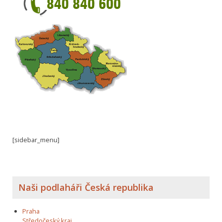
[sidebar_menu]
Naši podlaháři Česká republika
Praha
Středočeský kraj