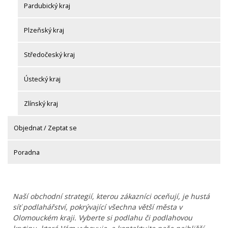
Pardubický kraj
Plzeňský kraj
Středočeský kraj
Ústecký kraj
Zlínský kraj
Objednat / Zeptat se
Poradna
Naší obchodní strategií, kterou zákazníci oceňují, je hustá
síť podlahářství, pokrývající všechna větší města v
Olomouckém kraji. Vyberte si podlahu či podlahovou