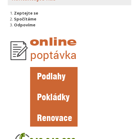
Zeptejte se
Spočítáme
Odpovíme