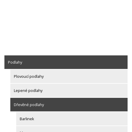
Podlahy
Plovoucí podlahy
Lepené podlahy
Dřevěné podlahy
Barlinek