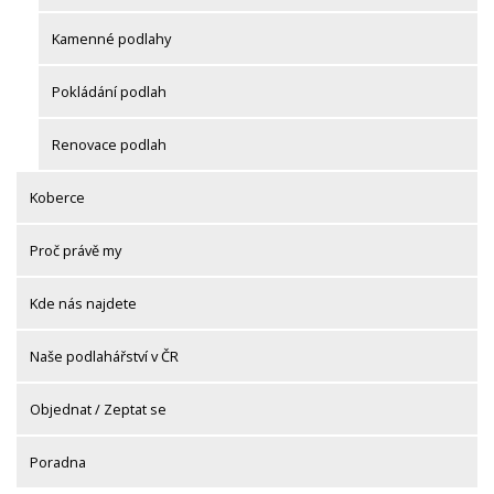
Kamenné podlahy
Pokládání podlah
Renovace podlah
Koberce
Proč právě my
Kde nás najdete
Naše podlahářství v ČR
Objednat / Zeptat se
Poradna