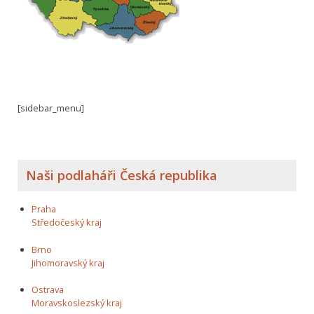
[sidebar_menu]
Naši podlaháři Česká republika
Praha
Středočeský kraj
Brno
Jihomoravský kraj
Ostrava
Moravskoslezský kraj