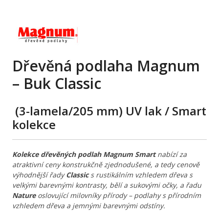
Dřevěná podlaha Magnum
– Buk Classic
(3-lamela/205 mm) UV lak
/ Smart
kolekce
Kolekce dřevěných podlah Magnum Smart
nabízí za
atraktivní ceny konstrukčně zjednodušené, a tedy cenově
výhodnější řady
Classic
s rustikálním vzhledem dřeva s
velkými barevnými kontrasty, bělí a sukovými očky, a řadu
Nature
oslovující milovníky přírody – podlahy s přírodním
vzhledem dřeva a jemnými barevnými odstíny.