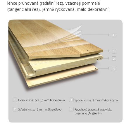
lehce pruhovaná (radiální řez), vzácněji pommelé
(tangenciální řez), jemně rýžkovaná, málo dekorativní