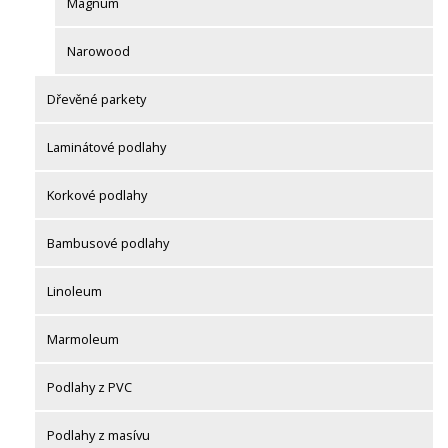
Magnum
Narowood
Dřevěné parkety
Laminátové podlahy
Korkové podlahy
Bambusové podlahy
Linoleum
Marmoleum
Podlahy z PVC
Podlahy z masívu