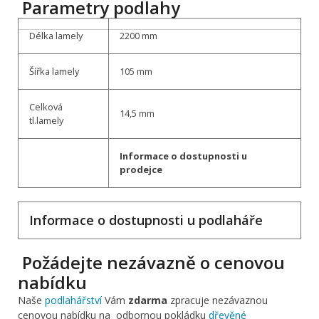
Parametry podlahy
Délka lamely
2200 mm
Šířka lamely
105 mm
Celková
14,5 mm
tl.lamely
Informace o dostupnosti u
prodejce
Informace o dostupnosti u podlaháře
Požádejte nezávazně o cenovou
nabídku
Naše
podlahářství
Vám
zdarma
zpracuje nezávaznou
cenovou nabídku na odbornou pokládku
dřevěné