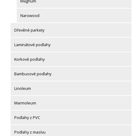
Magnum
Narowood
Dřevěné parkety
Laminátové podlahy
Korkové podlahy
Bambusové podlahy
Linoleum
Marmoleum
Podlahy z PVC
Podlahy z masívu