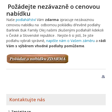
Požádejte nezávazně o cenovou
nabídku
Naše
podlahářství
Vám
zdarma
zpracuje nezávaznou
cenovou nabídku na odbornou pokládku dřevěné podlahy
Barlinek Buk Family Olej našimi zkušenými podlaháři kdekoli
v České a Slovenské republice . Nejste-li si jistí, že jste
podlahu vybrali správně,
napište nám o Vašem záměru
a
rádi
Vám s výběrem vhodné podlahy pomůžeme
.
Kontaktujte nás
Zeptejte se