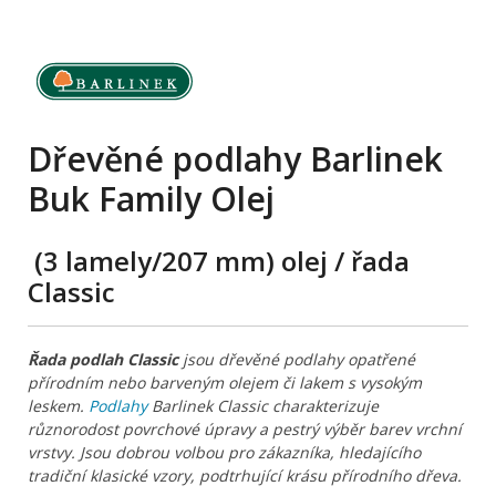
Dřevěné podlahy Barlinek
Buk Family Olej
(3 lamely/207 mm) olej
/ řada
Classic
Řada podlah Classic
jsou dřevěné podlahy opatřené
přírodním nebo barveným olejem či lakem s vysokým
leskem.
Podlahy
Barlinek Classic charakterizuje
různorodost povrchové úpravy a pestrý výběr barev vrchní
vrstvy. Jsou dobrou volbou pro zákazníka, hledajícího
tradiční klasické vzory, podtrhující krásu přírodního dřeva.