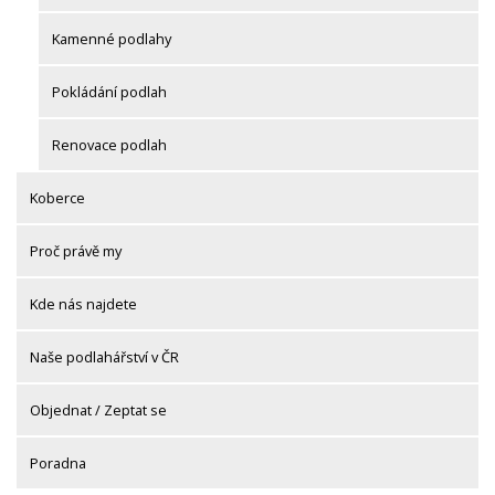
Kamenné podlahy
Pokládání podlah
Renovace podlah
Koberce
Proč právě my
Kde nás najdete
Naše podlahářství v ČR
Objednat / Zeptat se
Poradna