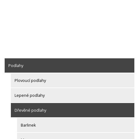
Podlahy
Plovoucí podlahy
Lepené podlahy
Dřevěné podlahy
Barlinek