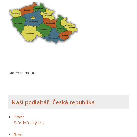
[sidebar_menu]
Naši podlaháři Česká republika
Praha
Středočeský kraj
Brno