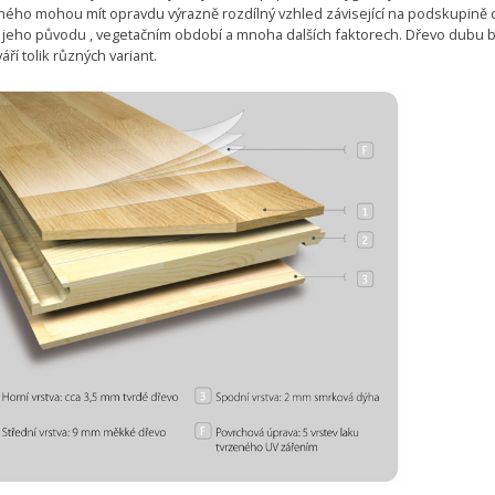
ného mohou mít opravdu výrazně rozdílný vzhled závisející na podskupině
 jeho původu , vegetačním období a mnoha dalších faktorech. Dřevo dubu b
áří tolik různých variant.