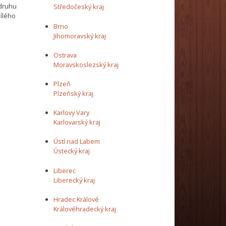
 druhu
Středočeský kraj
ílého
Brno
Jihomoravský kraj
Ostrava
Moravskoslezský kraj
Plzeň
Plzeňský kraj
Karlovy Vary
Karlovarský kraj
Ústí nad Labem
Ústecký kraj
Liberec
Liberecký kraj
Hradec Králové
Královéhradecký kraj