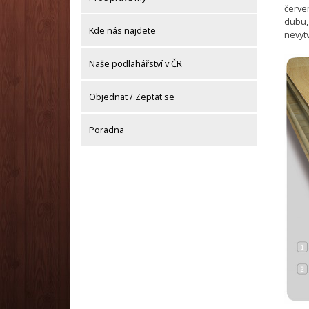
červe
dubu,
Kde nás najdete
nevytv
Naše podlahářství v ČR
Objednat / Zeptat se
Poradna