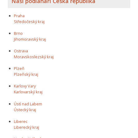
Naši podlaháři Česká republika
Praha
Středočeský kraj
Brno
Jihomoravský kraj
Ostrava
Moravskoslezský kraj
Plzeň
Plzeňský kraj
Karlovy Vary
Karlovarský kraj
Ústí nad Labem
Ústecký kraj
Liberec
Liberecký kraj