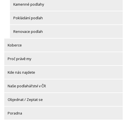
Kamenné podlahy
Pokládání podlah
Renovace podlah
Koberce
Proč právě my
Kde nás najdete
Naše podlahářství v ČR
Objednat / Zeptat se
Poradna