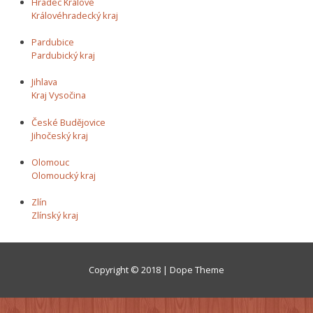
Hradec Králové
Královéhradecký kraj
Pardubice
Pardubický kraj
Jihlava
Kraj Vysočina
České Budějovice
Jihočeský kraj
Olomouc
Olomoucký kraj
Zlín
Zlínský kraj
Copyright © 2018 | Dope Theme