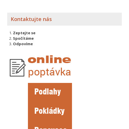
Kontaktujte nás
Zeptejte se
Spočítáme
Odpovíme