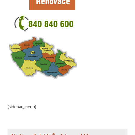
[sidebar_menu]