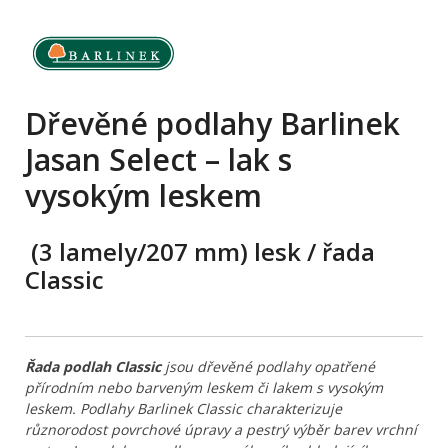
Dřevěné podlahy Barlinek
Jasan Select – lak s
vysokým leskem
(3 lamely/207 mm) lesk
/ řada
Classic
Řada podlah Classic
jsou dřevěné podlahy opatřené
přírodním nebo barveným leskem či lakem s vysokým
leskem.
Podlahy
Barlinek Classic charakterizuje
různorodost povrchové úpravy a pestrý výběr barev vrchní