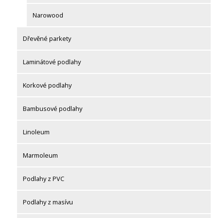
Narowood
Dřevěné parkety
Laminátové podlahy
Korkové podlahy
Bambusové podlahy
Linoleum
Marmoleum
Podlahy z PVC
Podlahy z masívu