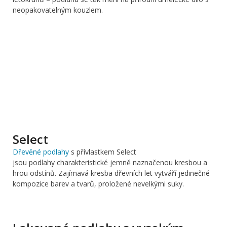
neopakovatelným kouzlem.
Select
Dřevěné podlahy
s přívlastkem Select
jsou podlahy charakteristické jemně naznačenou kresbou a
hrou odstínů. Zajímavá kresba dřevních let vytváří jedinečné
kompozice barev a tvarů, proložené nevelkými suky.