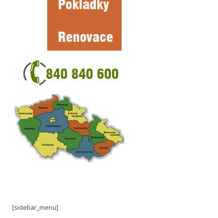
[sidebar_menu]