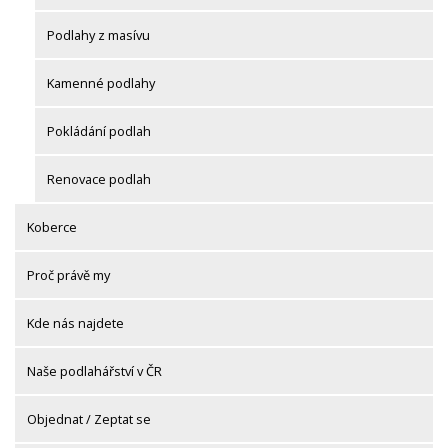
Podlahy z masívu
Kamenné podlahy
Pokládání podlah
Renovace podlah
Koberce
Proč právě my
Kde nás najdete
Naše podlahářství v ČR
Objednat / Zeptat se