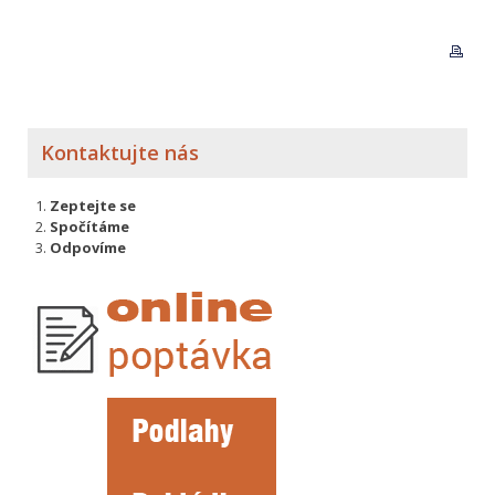
Kontaktujte nás
Zeptejte se
Spočítáme
Odpovíme