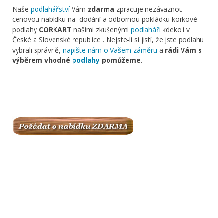
Naše
podlahářství
Vám
zdarma
zpracuje nezávaznou
cenovou nabídku na dodání a odbornou pokládku korkové
podlahy
CORKART
našimi zkušenými
podlaháři
kdekoli v
České a Slovenské republice . Nejste-li si jistí, že jste podlahu
vybrali správně,
napište nám o Vašem záměru
a
rádi Vám s
výběrem vhodné
podlahy
pomůžeme
.