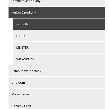
Laminátové podlahy
Korkové podlahy
CORKART
HARO
MEISTER
WICANDERS
Bambusové podlahy
Linoleum
Marmoleum
Podlahy z PVC