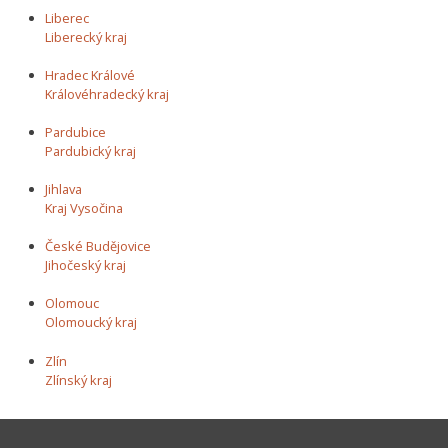
Liberec
Liberecký kraj
Hradec Králové
Královéhradecký kraj
Pardubice
Pardubický kraj
Jihlava
Kraj Vysočina
České Budějovice
Jihočeský kraj
Olomouc
Olomoucký kraj
Zlín
Zlínský kraj