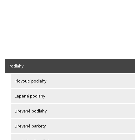
Podlahy
Plovoucí podlahy
Lepené podlahy
Dřevěné podlahy
Dřevěné parkety