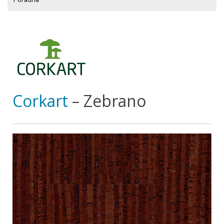
Corkart
– Zebrano