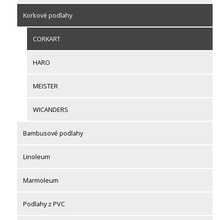
Korkové podlahy
CORKART
HARO
MEISTER
WICANDERS
Bambusové podlahy
Linoleum
Marmoleum
Podlahy z PVC