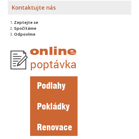
Kontaktujte nás
Zeptejte se
Spočítáme
Odpovíme