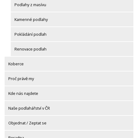
Podlahy z masívu
Kamenné podlahy
Pokládání podlah
Renovace podlah
Koberce
Proč právě my
Kde nás najdete
Naše podlahářství v ČR
Objednat / Zeptat se
Poradna