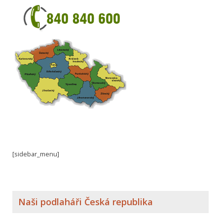
[sidebar_menu]
Naši podlaháři Česká republika