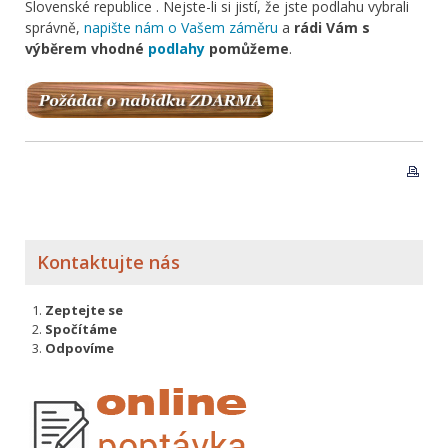
Slovenské republice . Nejste-li si jistí, že jste podlahu vybrali
správně,
napište nám o Vašem záměru
a
rádi Vám s
výběrem vhodné
podlahy
pomůžeme
.
Kontaktujte nás
Zeptejte se
Spočítáme
Odpovíme