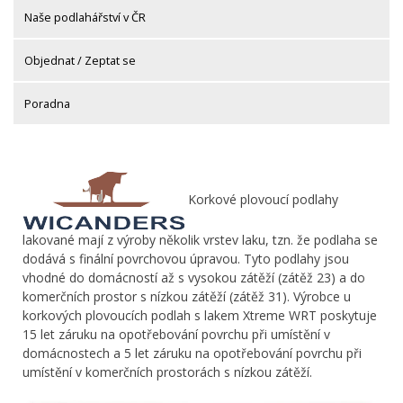
Naše podlahářství v ČR
Objednat / Zeptat se
Poradna
Korkové plovoucí podlahy
lakované mají z výroby několik vrstev laku, tzn. že podlaha se
dodává s finální povrchovou úpravou. Tyto podlahy jsou
vhodné do domácností až s vysokou zátěží (zátěž 23) a do
komerčních prostor s nízkou zátěží (zátěž 31). Výrobce u
korkových plovoucích podlah s lakem Xtreme WRT poskytuje
15 let záruku na opotřebování povrchu při umístění v
domácnostech a 5 let záruku na opotřebování povrchu při
umístění v komerčních prostorách s nízkou zátěží.