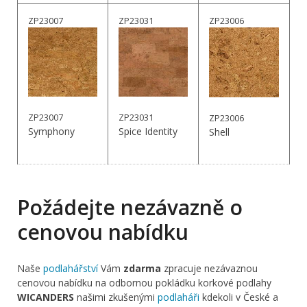
ZP23007
ZP23031
ZP23006
ZP23007
ZP23031
ZP23006
Symphony
Spice Identity
Shell
Požádejte nezávazně o
cenovou nabídku
Naše
podlahářství
Vám
zdarma
zpracuje nezávaznou
cenovou nabídku na odbornou pokládku korkové podlahy
WICANDERS
našimi zkušenými
podlaháři
kdekoli v České a