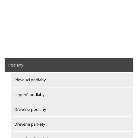
Podlahy
Plovoucí podlahy
Lepené podlahy
Dřevěné podlahy
Dřevěné parkety