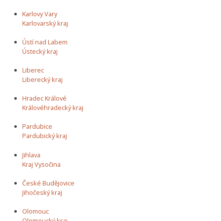
Karlovy Vary
Karlovarský kraj
Ústí nad Labem
Ústecký kraj
Liberec
Liberecký kraj
Hradec Králové
Královéhradecký kraj
Pardubice
Pardubický kraj
Jihlava
Kraj Vysočina
České Budějovice
Jihočeský kraj
Olomouc
Olomoucký kraj