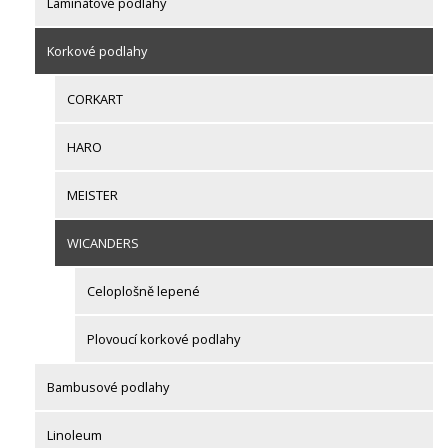
Laminátové podlahy
Korkové podlahy
CORKART
HARO
MEISTER
WICANDERS
Celoplošně lepené
Plovoucí korkové podlahy
Bambusové podlahy
Linoleum