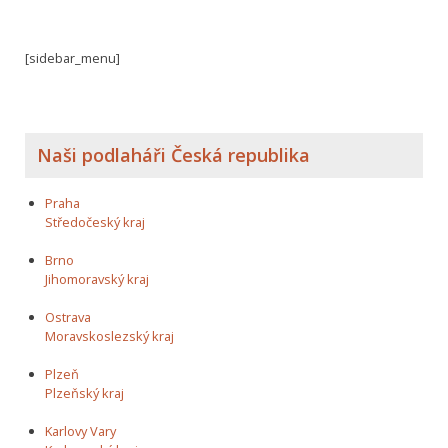
[sidebar_menu]
Naši podlaháři Česká republika
Praha
Středočeský kraj
Brno
Jihomoravský kraj
Ostrava
Moravskoslezský kraj
Plzeň
Plzeňský kraj
Karlovy Vary