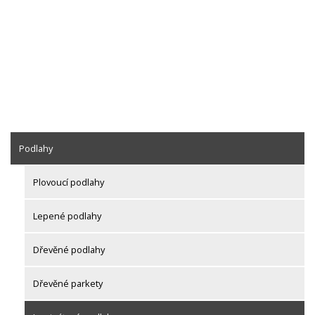
Podlahy
Plovoucí podlahy
Lepené podlahy
Dřevěné podlahy
Dřevěné parkety