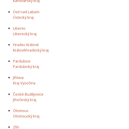
Karlovarský kraj
Ústí nad Labem
Ústecký kraj
Liberec
Liberecký kraj
Hradec Králové
Královéhradecký kraj
Pardubice
Pardubický kraj
Jihlava
Kraj Vysočina
České Budějovice
Jihočeský kraj
Olomouc
Olomoucký kraj
Zlín