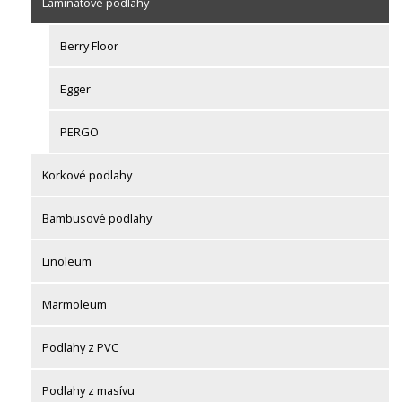
Laminátové podlahy
Berry Floor
Egger
PERGO
Korkové podlahy
Bambusové podlahy
Linoleum
Marmoleum
Podlahy z PVC
Podlahy z masívu