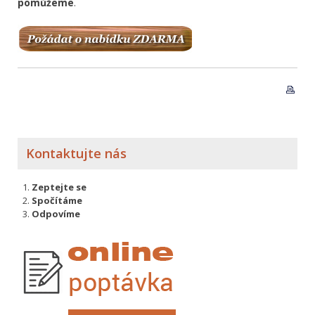
pomůžeme
.
Kontaktujte nás
Zeptejte se
Spočítáme
Odpovíme