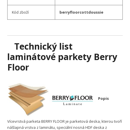
Kód zboží
berryfloorcottdoussie
Technický list
l
aminátové parkety Berry
Floor
Popis
Vícevrstvá parketa BERRY FLOOR je parketová deska, kterou tvoří
nášlapná vrstva z laminátu, speciální nosná HDF deska z