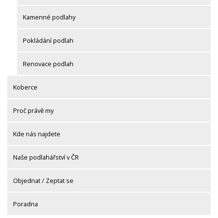
Kamenné podlahy
Pokládání podlah
Renovace podlah
Koberce
Proč právě my
Kde nás najdete
Naše podlahářství v ČR
Objednat / Zeptat se
Poradna