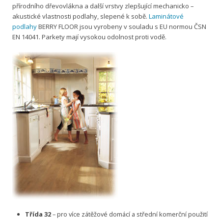
přírodního dřevovlákna a další vrstvy zlepšující mechanicko –
akustické vlastnosti podlahy, slepené k sobě.
Laminátové
podlahy
BERRY FLOOR jsou vyrobeny v souladu s EU normou ČSN
EN 14041. Parkety mají vysokou odolnost proti vodě.
Třída 32
– pro více zátěžové domácí a střední komerční použití