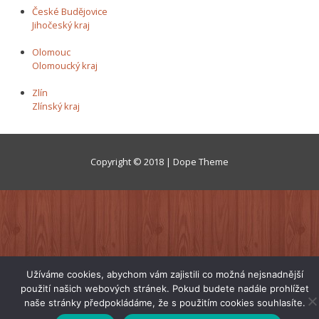
České Budějovice
Jihočeský kraj
Olomouc
Olomoucký kraj
Zlín
Zlínský kraj
Copyright © 2018 | Dope Theme
Užíváme cookies, abychom vám zajistili co možná nejsnadnější
použití našich webových stránek. Pokud budete nadále prohlížet
naše stránky předpokládáme, že s použitím cookies souhlasíte.