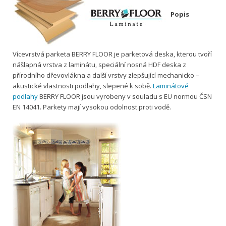
Popis
Vícevrstvá parketa BERRY FLOOR je parketová deska, kterou tvoří
nášlapná vrstva z laminátu, speciální nosná HDF deska z
přírodního dřevovlákna a další vrstvy zlepšující mechanicko –
akustické vlastnosti podlahy, slepené k sobě.
Laminátové
podlahy
BERRY FLOOR jsou vyrobeny v souladu s EU normou ČSN
EN 14041. Parkety mají vysokou odolnost proti vodě.