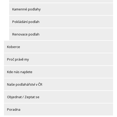
Kamenné podlahy
Pokládání podlah
Renovace podlah
Koberce
Proč právě my
Kde nás najdete
Naše podlahářství v ČR
Objednat / Zeptat se
Poradna