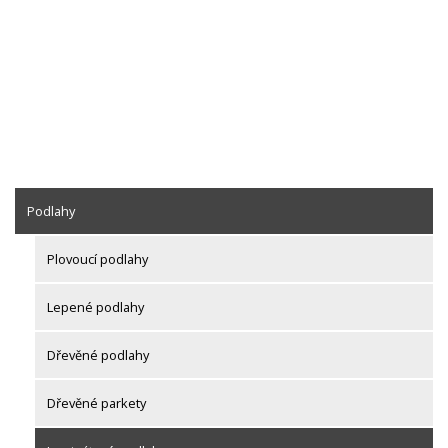
Podlahy
Plovoucí podlahy
Lepené podlahy
Dřevěné podlahy
Dřevěné parkety