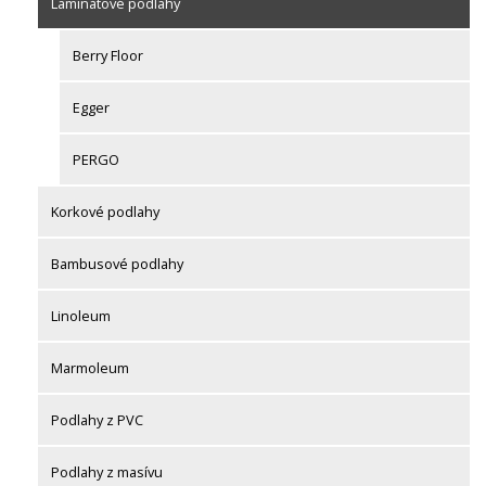
Laminátové podlahy
Berry Floor
Egger
PERGO
Korkové podlahy
Bambusové podlahy
Linoleum
Marmoleum
Podlahy z PVC
Podlahy z masívu