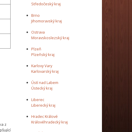
Středočeský kraj
Brno
Jihomoravský kraj
Ostrava
Moravskoslezský kraj
Plzeň
Plzeňský kraj
Karlovy Vary
Karlovarský kraj
Ústí nad Labem
Ústecký kraj
Liberec
Liberecký kraj
Hradec Králové
Královéhradecký kraj
va z
šující