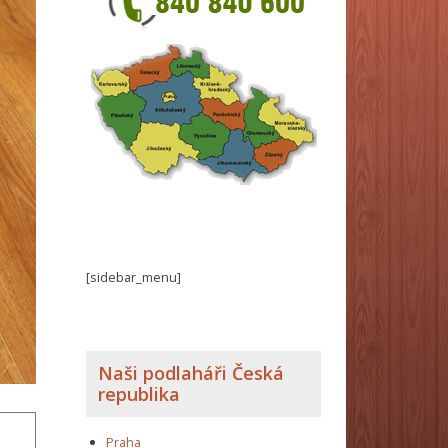
[sidebar_menu]
Naši podlaháři Česká
republika
Praha