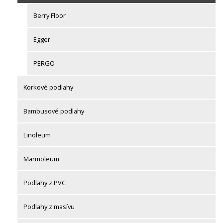
Berry Floor
Egger
PERGO
Korkové podlahy
Bambusové podlahy
Linoleum
Marmoleum
Podlahy z PVC
Podlahy z masívu