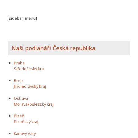
[sidebar_menu]
Naši podlaháři Česká republika
Praha
Středočeský kraj
Brno
Jihomoravský kraj
Ostrava
Moravskoslezský kraj
Plzeň
Plzeňský kraj
Karlovy Vary