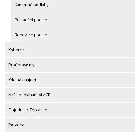
Kamenné podlahy
Pokládání podlah
Renovace podlah
Koberce
Proč právě my
Kde nás najdete
Naše podlahářství v ČR
Objednat / Zeptat se
Poradna