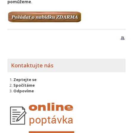
pomůžeme
.
Kontaktujte nás
Zeptejte se
Spočítáme
Odpovíme