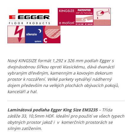
Nový KINGSIZE formát 1,292 x 326 mm podlah Egger s
dvojnásobnou šířkou oproti klasickému, dává dvanácti
vybraným dřevěným, kamenným a kovovým dekorum
prostor k rozzáření. Velké parkety vytvářejí nádherný
dojem především na velkých plochách obývacích pokojů,
kanceláří a hal.
Laminátová podlaha Egger King Size EM3235
– Třída
zátěže 33, 10,5mm HDF. Ideální pro použití ve všech typech
obytných prostor jakož i v komerčních prostorách se
silným zatížením.