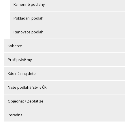
Kamenné podlahy
Pokládání podlah
Renovace podlah
Koberce
Proč právě my
Kde nás najdete
Naše podlahářství v ČR
Objednat / Zeptat se
Poradna