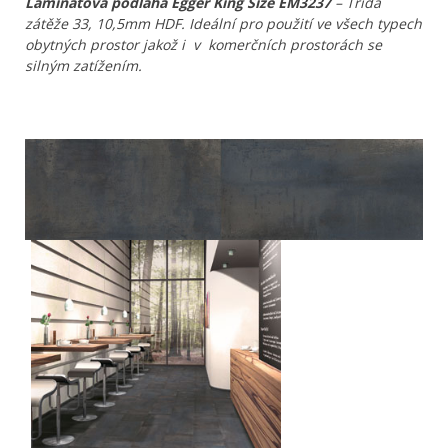
Laminátová podlaha Egger King Size EM3237
– Třída
zátěže 33, 10,5mm HDF. Ideální pro použití ve všech typech
obytných prostor jakož i v komerčních prostorách se
silným zatížením.