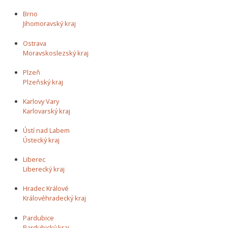
Brno
Jihomoravský kraj
Ostrava
Moravskoslezský kraj
Plzeň
Plzeňský kraj
Karlovy Vary
Karlovarský kraj
Ústí nad Labem
Ústecký kraj
Liberec
Liberecký kraj
Hradec Králové
Královéhradecký kraj
Pardubice
Pardubický kraj