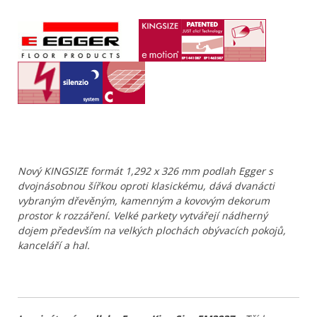
Nový KINGSIZE formát 1,292 x 326 mm podlah Egger s
dvojnásobnou šířkou oproti klasickému, dává dvanácti
vybraným dřevěným, kamenným a kovovým dekorum
prostor k rozzáření. Velké parkety vytvářejí nádherný
dojem především na velkých plochách obývacích pokojů,
kanceláří a hal.