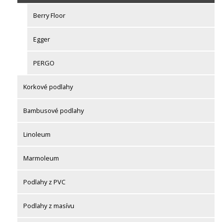
Berry Floor
Egger
PERGO
Korkové podlahy
Bambusové podlahy
Linoleum
Marmoleum
Podlahy z PVC
Podlahy z masívu