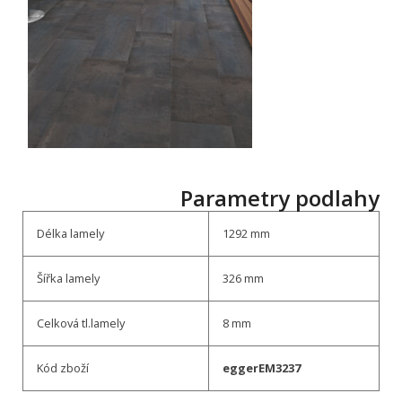
Parametry podlahy
Délka lamely
1292 mm
Šířka lamely
326 mm
Celková tl.lamely
8 mm
Kód zboží
eggerEM3237