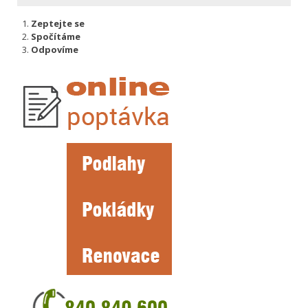
Zeptejte se
Spočítáme
Odpovíme