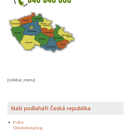
[sidebar_menu]
Naši podlaháři Česká republika
Praha
Středočeský kraj