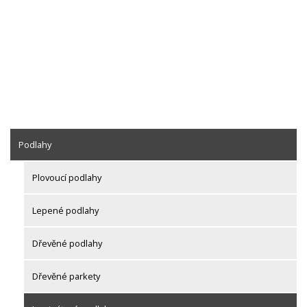
Podlahy
Plovoucí podlahy
Lepené podlahy
Dřevěné podlahy
Dřevěné parkety