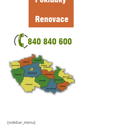
[sidebar_menu]