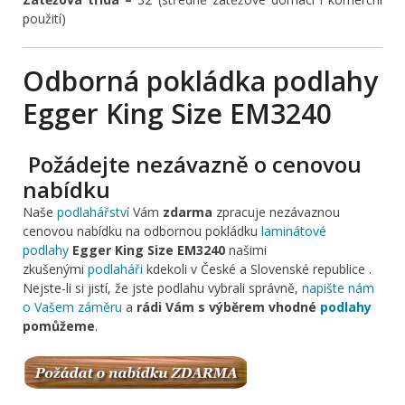
použití)
Odborná pokládka podlahy
Egger King Size EM3240
Požádejte nezávazně o cenovou
nabídku
Naše
podlahářství
Vám
zdarma
zpracuje nezávaznou
cenovou nabídku na odbornou pokládku
laminátové
podlahy
Egger King Size EM3240
našimi
zkušenými
podlaháři
kdekoli v České a Slovenské republice .
Nejste-li si jistí, že jste podlahu vybrali správně,
napište nám
o Vašem záměru
a
rádi Vám s výběrem vhodné
podlahy
pomůžeme
.