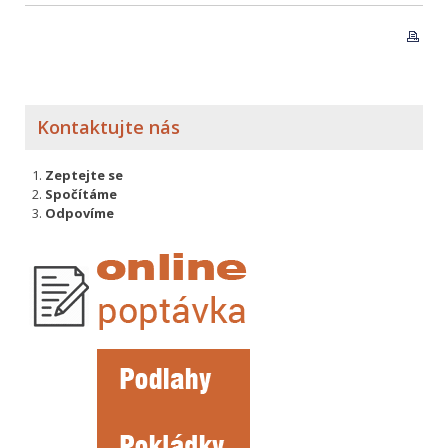
Kontaktujte nás
Zeptejte se
Spočítáme
Odpovíme