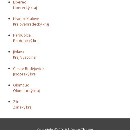
Liberec
Liberecký kraj
Hradec Králové
Královéhradecký kraj
Pardubice
Pardubický kraj
Jihlava
Kraj Vysočina
České Budějovice
Jihočeský kraj
Olomouc
Olomoucký kraj
Zlín
Zlínský kraj
Copyright © 2018 | Dope Theme