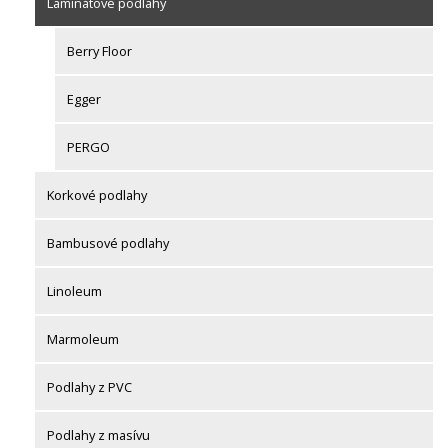
Laminátové podlahy
Berry Floor
Egger
PERGO
Korkové podlahy
Bambusové podlahy
Linoleum
Marmoleum
Podlahy z PVC
Podlahy z masívu