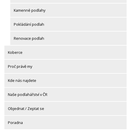
Kamenné podlahy
Pokládání podlah
Renovace podlah
Koberce
Proč právě my
Kde nás najdete
Naše podlahářství v ČR
Objednat / Zeptat se
Poradna