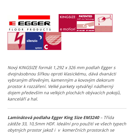
Nový KINGSIZE formát 1,292 x 326 mm podlah Egger s
dvojnásobnou šířkou oproti klasickému, dává dvanácti
vybraným dřevěným, kamenným a kovovým dekorum
prostor k rozzáření. Velké parkety vytvářejí nádherný
dojem především na velkých plochách obývacích pokojů,
kanceláří a hal.
Laminátová podlaha Egger King Size EM3240
– Třída
zátěže 33, 10,5mm HDF. Ideální pro použití ve všech typech
obytných prostor jakož i v komerčních prostorách se