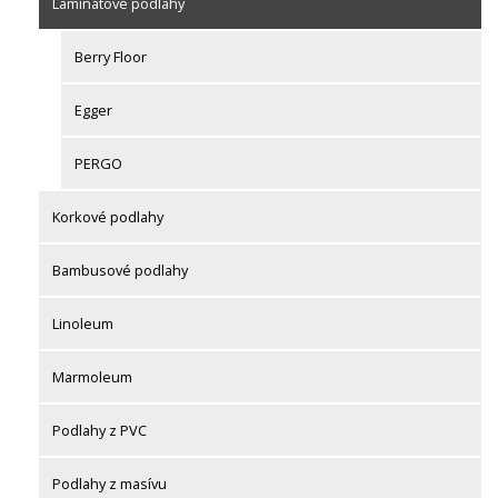
Laminátové podlahy
Berry Floor
Egger
PERGO
Korkové podlahy
Bambusové podlahy
Linoleum
Marmoleum
Podlahy z PVC
Podlahy z masívu