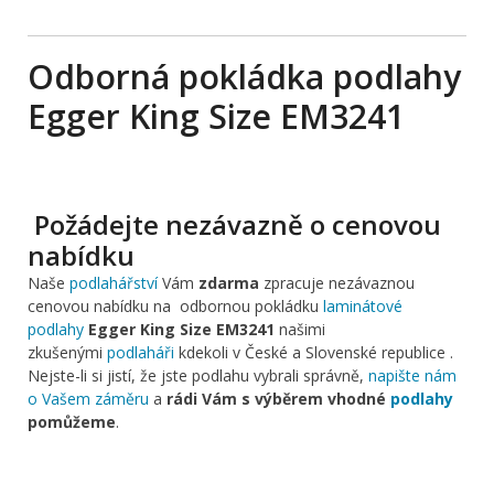
Odborná pokládka podlahy
Egger King Size EM3241
Požádejte nezávazně o cenovou
nabídku
Naše
podlahářství
Vám
zdarma
zpracuje nezávaznou
cenovou nabídku na odbornou pokládku
laminátové
podlahy
Egger King Size EM3241
našimi
zkušenými
podlaháři
kdekoli v České a Slovenské republice .
Nejste-li si jistí, že jste podlahu vybrali správně,
napište nám
o Vašem záměru
a
rádi Vám s výběrem vhodné
podlahy
pomůžeme
.