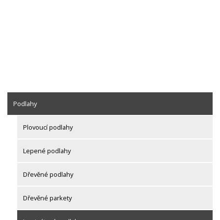
Podlahy
Plovoucí podlahy
Lepené podlahy
Dřevěné podlahy
Dřevěné parkety