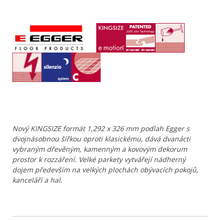
Nový KINGSIZE formát 1,292 x 326 mm podlah Egger s
dvojnásobnou šířkou oproti klasickému, dává dvanácti
vybraným dřevěným, kamenným a kovovým dekorum
prostor k rozzáření. Velké parkety vytvářejí nádherný
dojem především na velkých plochách obývacích pokojů,
kanceláří a hal.