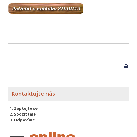
Kontaktujte nás
Zeptejte se
Spočítáme
Odpovíme