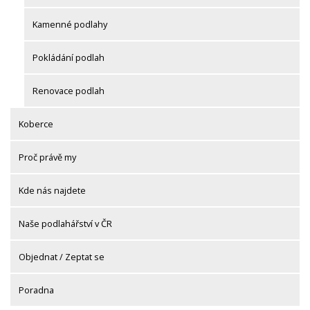
Kamenné podlahy
Pokládání podlah
Renovace podlah
Koberce
Proč právě my
Kde nás najdete
Naše podlahářství v ČR
Objednat / Zeptat se
Poradna