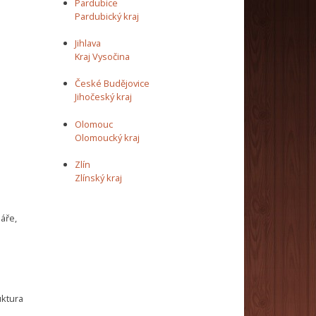
Pardubice
Pardubický kraj
Jihlava
Kraj Vysočina
České Budějovice
Jihočeský kraj
Olomouc
Olomoucký kraj
Zlín
Zlínský kraj
láře,
uktura