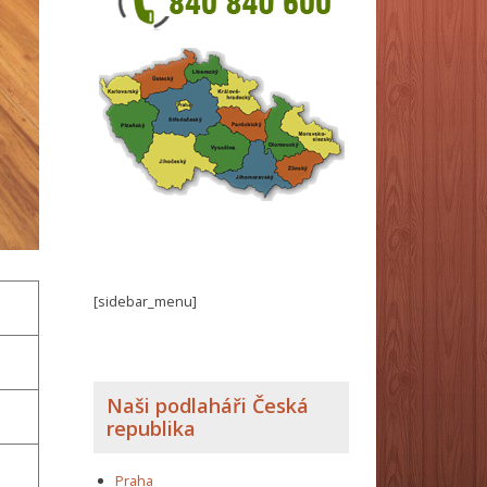
[sidebar_menu]
Naši podlaháři Česká
republika
Praha