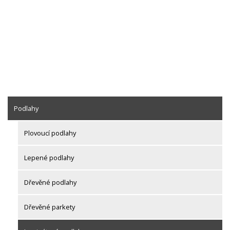
Podlahy
Plovoucí podlahy
Lepené podlahy
Dřevěné podlahy
Dřevěné parkety