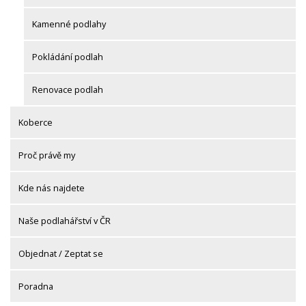
Kamenné podlahy
Pokládání podlah
Renovace podlah
Koberce
Proč právě my
Kde nás najdete
Naše podlahářství v ČR
Objednat / Zeptat se
Poradna