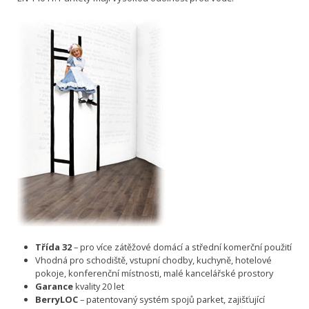
Třída 32
– pro více zátěžové domácí a střední komerční použití
Vhodná pro schodiště, vstupní chodby, kuchyně, hotelové
pokoje, konferenční místnosti, malé kancelářské prostory
Garance
kvality 20 let
BerryLOC
– patentovaný systém spojů parket, zajišťující