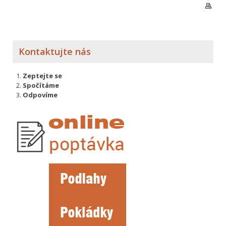
Kontaktujte nás
Zeptejte se
Spočítáme
Odpovíme