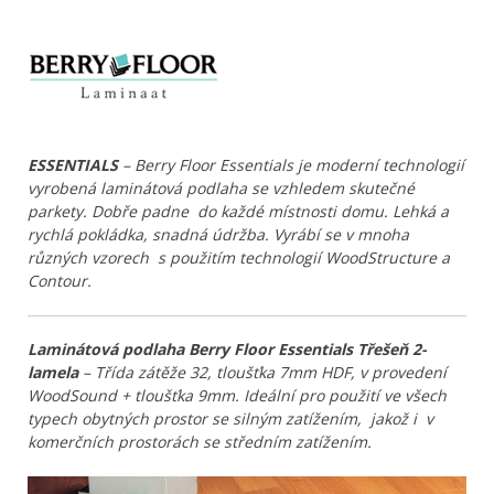
ESSENTIALS
– Berry Floor Essentials je moderní technologií
vyrobená laminátová podlaha se vzhledem skutečné
parkety. Dobře padne do každé místnosti domu. Lehká a
rychlá pokládka, snadná údržba. Vyrábí se v mnoha
různých vzorech s použitím technologií WoodStructure a
Contour.
Laminátová podlaha Berry Floor Essentials Třešeň 2-
lamela
– Třída zátěže 32, tloušťka 7mm HDF, v provedení
WoodSound + tloušťka 9mm. Ideální pro použití ve všech
typech obytných prostor se silným zatížením, jakož i v
komerčních prostorách se středním zatížením.