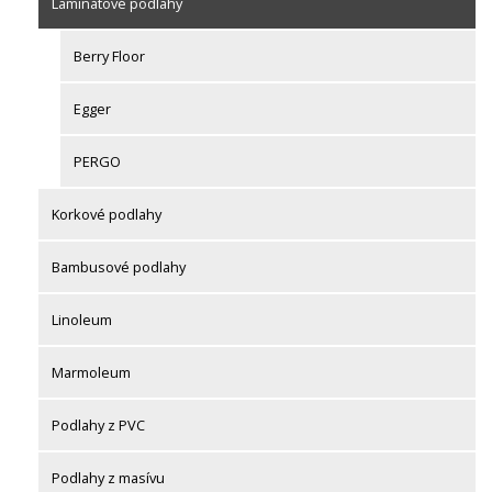
Laminátové podlahy
Berry Floor
Egger
PERGO
Korkové podlahy
Bambusové podlahy
Linoleum
Marmoleum
Podlahy z PVC
Podlahy z masívu