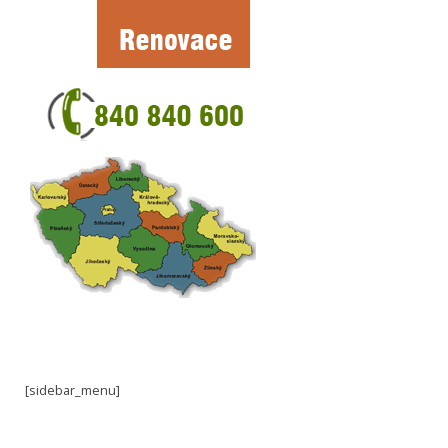
[sidebar_menu]