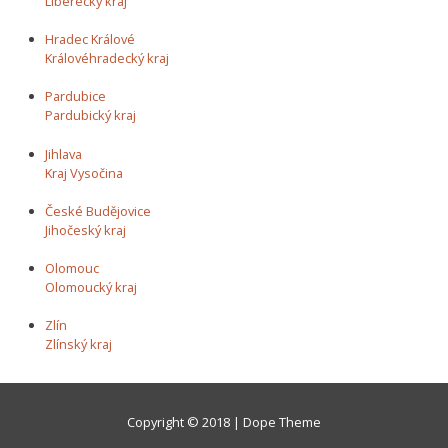
Liberecký kraj
Hradec Králové
Královéhradecký kraj
Pardubice
Pardubický kraj
Jihlava
Kraj Vysočina
České Budějovice
Jihočeský kraj
Olomouc
Olomoucký kraj
Zlín
Zlínský kraj
Copyright © 2018 | Dope Theme