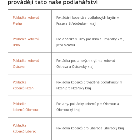
provádějí tato naše podlahářství
Pokládka koberců
Pokládání koberců a podlahových krytin v
Praha
Praze a Středočeském kraji
Pokládka koberců
Podlahářské služby pro Brno a Brněnský kraj,
Brno
jižní Moravu
Pokládka koberců
Pokládka podlahových krytin a koberců
Ostrava
Ostrava a Ostravský kraj
Pokládka
Pokládka koberců prováděná podlahářstvím
koberců Plzeň
Plzeň pro Plzeňský kraj
Pokládka
Podlahy, pokládky koberců pro Olomouc a
koberců Olomouc
Olomoucký kraj
Pokládka
Pokládka koberců pro Liberec a Liberecký kraj
koberců Liberec