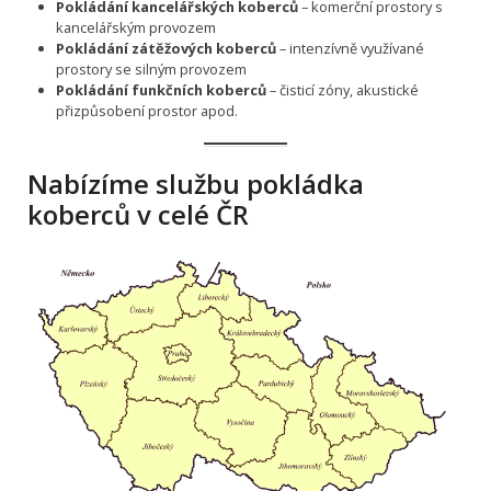
Pokládání kancelářských koberců
– komerční prostory s
kancelářským provozem
Pokládání zátěžových koberců
– intenzívně využívané
prostory se silným provozem
Pokládání funkčních koberců
– čisticí zóny, akustické
přizpůsobení prostor apod.
Nabízíme službu pokládka
koberců v celé ČR