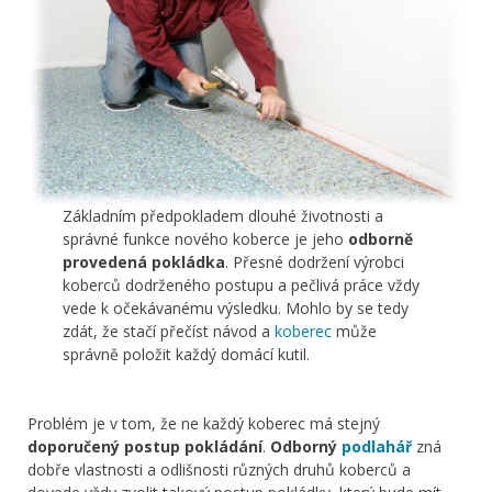
Základním předpokladem dlouhé životnosti a
správné funkce nového koberce je jeho
odborně
provedená pokládka
. Přesné dodržení výrobci
koberců dodrženého postupu a pečlivá práce vždy
vede k očekávanému výsledku. Mohlo by se tedy
zdát, že stačí přečíst návod a
koberec
může
správně položit každý domácí kutil.
Problém je v tom, že ne každý koberec má stejný
doporučený postup pokládání
.
Odborný
podlahář
zná
dobře vlastnosti a odlišnosti různých druhů koberců a