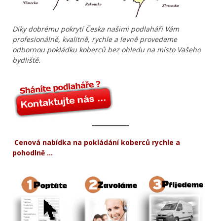
Díky dobrému pokrytí Česka našimi podlaháři Vám
profesionálně, kvalitně, rychle a levně provedeme
odbornou pokládku koberců bez ohledu na místo Vašeho
bydliště.
Cenová nabídka na pokládání koberců rychle a
pohodlně …