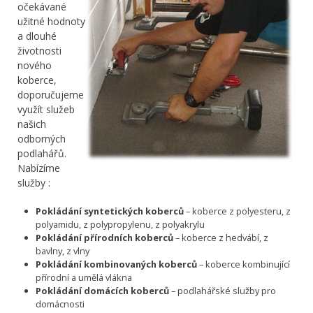
očekávané
užitné hodnoty
a dlouhé
životnosti
nového
koberce,
doporučujeme
využít služeb
našich
odborných
podlahářů.
Nabízíme
služby :
Pokládání syntetických koberců
– koberce z polyesteru, z
polyamidu, z polypropylenu, z polyakrylu
Pokládání přírodních koberců
– koberce z hedvábí, z
bavlny, z vlny
Pokládání kombinovaných koberců
– koberce kombinující
přírodní a umělá vlákna
Pokládání domácích koberců
– podlahářské služby pro
domácnosti