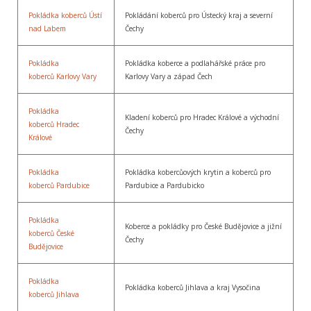
Pokládka koberců Ústí
Pokládání koberců pro Ústecký kraj a severní
nad Labem
Čechy
Pokládka
Pokládka koberce a podlahářské práce pro
koberců Karlovy Vary
Karlovy Vary a západ Čech
Pokládka
Kladení koberců pro Hradec Králové a východní
koberců Hradec
Čechy
Králové
Pokládka
Pokládka kobercůových krytin a koberců pro
koberců Pardubice
Pardubice a Pardubicko
Pokládka
Koberce a pokládky pro České Budějovice a jižní
koberců České
Čechy
Budějovice
Pokládka
Pokládka koberců Jihlava a kraj Vysočina
koberců Jihlava