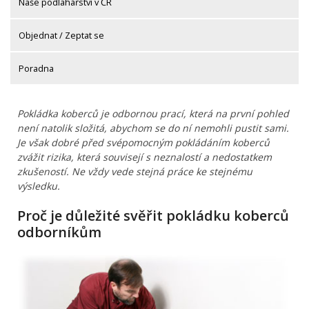
Naše podlahářství v ČR
Objednat / Zeptat se
Poradna
Pokládka koberců je odbornou prací, která na první pohled
není natolik složitá, abychom se do ní nemohli pustit sami.
Je však dobré před svépomocným pokládáním koberců
zvážit rizika, která souvisejí s neznalostí a nedostatkem
zkušeností. Ne vždy vede stejná práce ke stejnému
výsledku.
Proč je důležité svěřit pokládku koberců
odborníkům