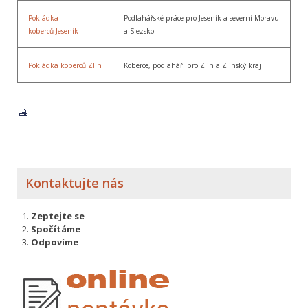
Pokládka
Podlahářské práce pro Jeseník a severní Moravu
koberců Jeseník
a Slezsko
Pokládka koberců Zlín
Koberce, podlaháři pro Zlín a Zlínský kraj
Kontaktujte nás
Zeptejte se
Spočítáme
Odpovíme