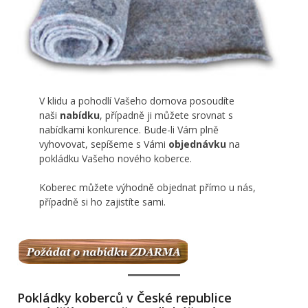
V klidu a pohodlí Vašeho domova posoudíte
naši
nabídku
, případně ji můžete srovnat s
nabídkami konkurence. Bude-li Vám plně
vyhovovat, sepíšeme s Vámi
objednávku
na
pokládku Vašeho nového koberce.
Koberec můžete výhodně objednat přímo u nás,
případně si ho zajistíte sami.
Pokládky koberců v České republice